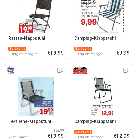
Rattan-klappstuhl
Camping-Klappstuhl
Bald gültig
Bald gültig
€19,99
€9,99
Gültig ab morgen
Gültig ab morgen
Textilene-Klappstuhl
Camping-Klappstuhl
€29,99
Bald gültig
€19,99
€12,99
23 Stunden
Gültig ab morgen