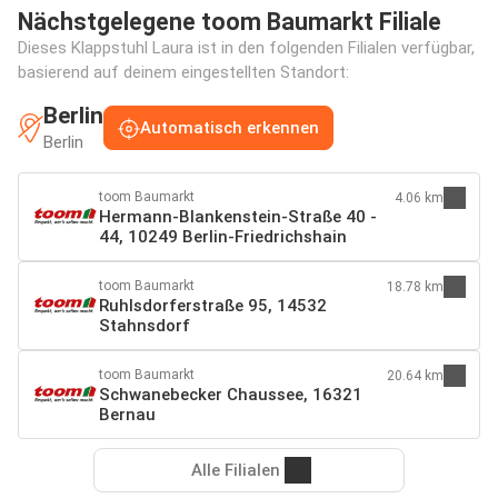
Nächstgelegene toom Baumarkt Filiale
Dieses Klappstuhl Laura ist in den folgenden Filialen verfügbar,
basierend auf deinem eingestellten Standort:
Berlin
Automatisch erkennen
Berlin
toom Baumarkt
4.06 km
Hermann-Blankenstein-Straße 40 -
44, 10249 Berlin-Friedrichshain
toom Baumarkt
18.78 km
Ruhlsdorferstraße 95, 14532
Stahnsdorf
toom Baumarkt
20.64 km
Schwanebecker Chaussee, 16321
Bernau
Alle Filialen