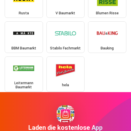
Rusta
V Baumarkt
Blumen Risse
BBM Baumarkt
Stabilo Fachmarkt
Bauking
Leitermann
hela
Baumarkt
Laden die kostenlose App