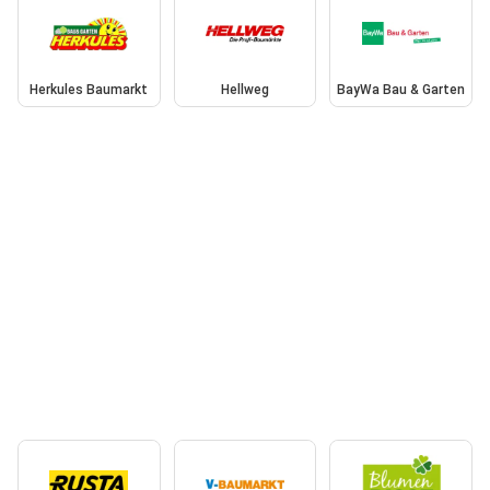
Herkules Baumarkt
Hellweg
BayWa Bau & Garten