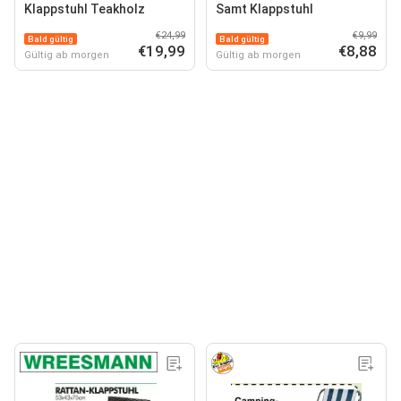
Klappstuhl Teakholz
Samt Klappstuhl
€24,99
€9,99
Bald gültig
Bald gültig
€19,99
€8,88
Gültig ab morgen
Gültig ab morgen