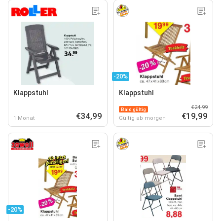
-20%
Klappstuhl
Klappstuhl
€24,99
Bald gültig
€34,99
€19,99
1 Monat
Gültig ab morgen
-20%