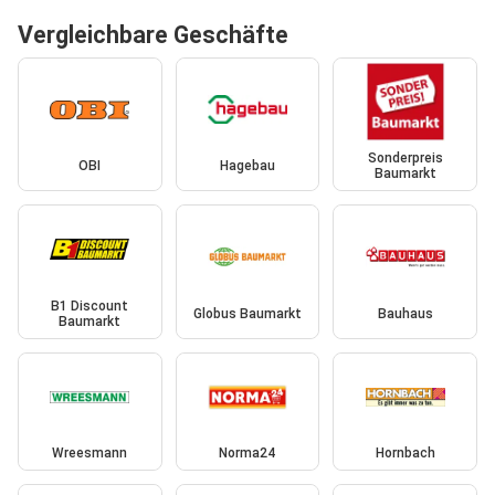
Vergleichbare Geschäfte
Sonderpreis
OBI
Hagebau
Baumarkt
B1 Discount
Globus Baumarkt
Bauhaus
Baumarkt
Wreesmann
Norma24
Hornbach