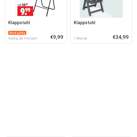
Klappstuhl
Klappstuhl
Bald gültig
€9,99
€34,99
Gültig ab morgen
1 Monat