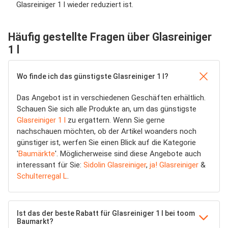
Glasreiniger 1 l wieder reduziert ist.
Häufig gestellte Fragen über Glasreiniger
1 l
Wo finde ich das günstigste Glasreiniger 1 l?
Das Angebot ist in verschiedenen Geschäften erhältlich.
Schauen Sie sich alle Produkte an, um das günstigste
Glasreiniger 1 l
zu ergattern. Wenn Sie gerne
nachschauen möchten, ob der Artikel woanders noch
günstiger ist, werfen Sie einen Blick auf die Kategorie
'
Baumärkte
'. Möglicherweise sind diese Angebote auch
interessant für Sie:
Sidolin Glasreiniger
,
ja! Glasreiniger
&
Schulterregal L
.
Ist das der beste Rabatt für Glasreiniger 1 l bei toom
Baumarkt?