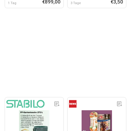
€899,00
€3,50
1 Tag
3 Tage