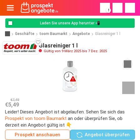
!
Laden Sie unsere App herunter 📲
Geschäfte
toom Baumarkt
Angebote
Glasreiniger 1 l
Glasreiniger 1 l
Gültig von 9 März 2025 bis 7 Dez. 2025
€7,49
€5,49
Leider! Dieses Angebot ist abgelaufen. Sehen Sie sich das
Prospekt von toom Baumarkt
an oder überprüfen Sie, ob
derzeit ein Angebot gültig ist 👇
Prospekt anschauen
Angebot überprüfen