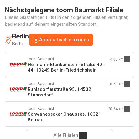
Nächstgelegene toom Baumarkt Filiale
Dieses Glasreiniger 1 l ist in den folgenden Filialen verfügbar,
basierend auf deinem eingestellten Standort:
Berlin
Automatisch erkennen
Berlin
toom Baumarkt
4.06 km
Hermann-Blankenstein-Straße 40 -
44, 10249 Berlin-Friedrichshain
toom Baumarkt
18.78 km
Ruhlsdorferstraße 95, 14532
Stahnsdorf
toom Baumarkt
20.64 km
Schwanebecker Chaussee, 16321
Bernau
Alle Filialen