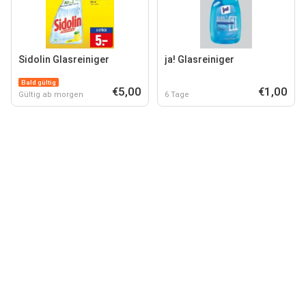
Sidolin Glasreiniger
ja! Glasreiniger
Bald gültig
€5,00
€1,00
Gültig ab morgen
6 Tage