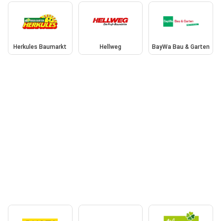
Herkules Baumarkt
Hellweg
BayWa Bau & Garten