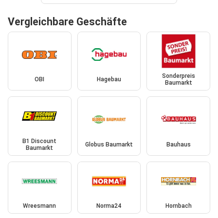
Vergleichbare Geschäfte
Sonderpreis
OBI
Hagebau
Baumarkt
B1 Discount
Globus Baumarkt
Bauhaus
Baumarkt
Wreesmann
Norma24
Hornbach