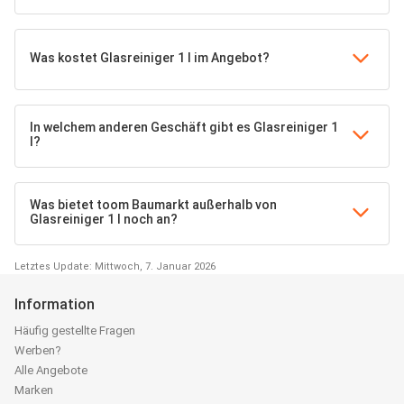
Was kostet Glasreiniger 1 l im Angebot?
In welchem anderen Geschäft gibt es Glasreiniger 1
l?
Was bietet toom Baumarkt außerhalb von
Glasreiniger 1 l noch an?
Letztes Update: Mittwoch, 7. Januar 2026
Information
Häufig gestellte Fragen
Werben?
Alle Angebote
Marken