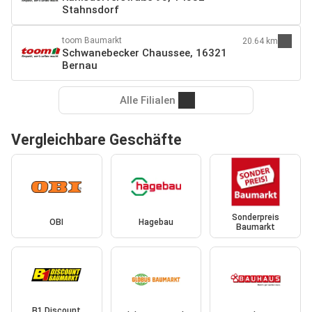
Stahnsdorf
toom Baumarkt
20.64 km
Schwanebecker Chaussee, 16321
Bernau
Alle Filialen
Vergleichbare Geschäfte
Sonderpreis
OBI
Hagebau
Baumarkt
B1 Discount