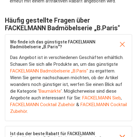
erneut mit einem attraktiven Rabatt angeboten wird.
Häufig gestellte Fragen über
FACKELMANN Badmöbelserie „B.Paris"
Wo finde ich das günstigste FACKELMANN
Badmöbelserie „B.Paris"?
Das Angebot ist in verschiedenen Geschäften erhältlich.
Schauen Sie sich alle Produkte an, um das günstigste
FACKELMANN Badmöbelserie „B.Paris"
zu ergattern.
Wenn Sie gerne nachschauen möchten, ob der Artikel
woanders noch günstiger ist, werfen Sie einen Blick auf
die Kategorie '
Baumärkte
'. Möglicherweise sind diese
Angebote auch interessant für Sie:
FACKELMANN Sieb
,
FACKELMANN Cocktail Zubehör
&
FACKELMANN Cocktail
Zubehör
.
Ist das der beste Rabatt für FACKELMANN