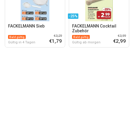
-25%
FACKELMANN Sieb
FACKELMANN Cocktail
Zubehör
€3,29
€3,99
Bald gültig
Bald gültig
€1,79
€2,99
Gültig in 4 Tagen
Gültig ab morgen