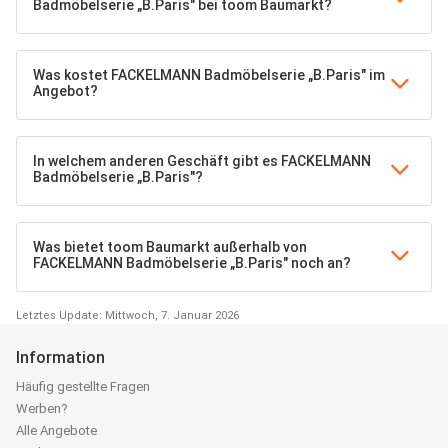
Badmöbelserie „B.Paris" bei toom Baumarkt?
Was kostet FACKELMANN Badmöbelserie „B.Paris" im
Angebot?
In welchem anderen Geschäft gibt es FACKELMANN
Badmöbelserie „B.Paris"?
Was bietet toom Baumarkt außerhalb von
FACKELMANN Badmöbelserie „B.Paris" noch an?
Letztes Update: Mittwoch, 7. Januar 2026
Information
Häufig gestellte Fragen
Werben?
Alle Angebote