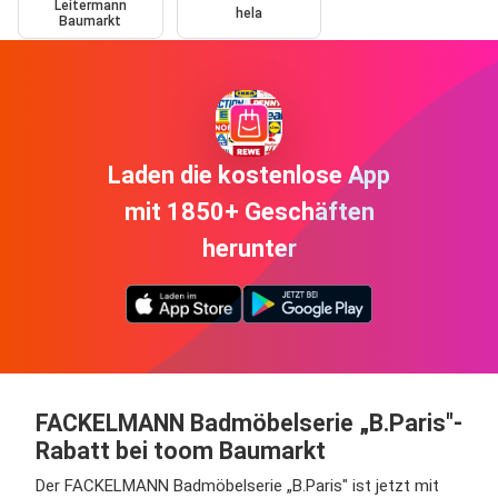
Leitermann
hela
Baumarkt
Laden die kostenlose App
mit 1850+ Geschäften
herunter
FACKELMANN Badmöbelserie „B.Paris"-
Rabatt bei toom Baumarkt
Der FACKELMANN Badmöbelserie „B.Paris" ist jetzt mit