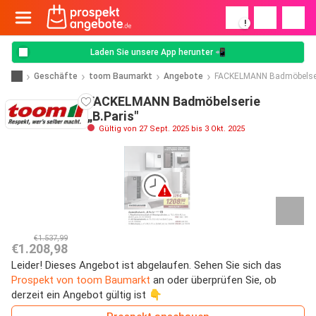
!
Laden Sie unsere App herunter 📲
Geschäfte
toom Baumarkt
Angebote
FACKELMANN Badmöbelseri
FACKELMANN Badmöbelserie
„B.Paris"
Gültig von 27 Sept. 2025 bis 3 Okt. 2025
€1.537,99
€1.208,98
Leider! Dieses Angebot ist abgelaufen. Sehen Sie sich das
Prospekt von toom Baumarkt
an oder überprüfen Sie, ob
derzeit ein Angebot gültig ist 👇