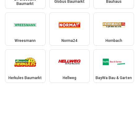
Globus Baumarkt
Bauhaus
Baumarkt
Wreesmann
Norma24
Hornbach
Herkules Baumarkt
Hellweg
BayWa Bau & Garten