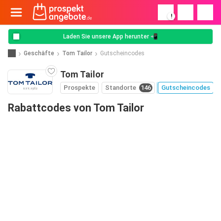
!
Laden Sie unsere App herunter 📲
Geschäfte
Tom Tailor
Gutscheincodes
Tom Tailor
Prospekte
Standorte
146
Gutscheincodes
Rabattcodes von Tom Tailor