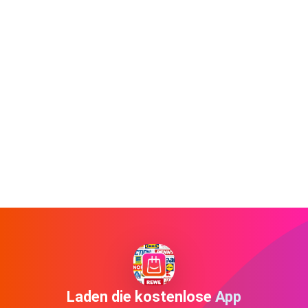
Laden die kostenlose App