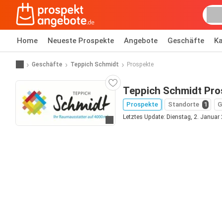
Home
Neueste Prospekte
Angebote
Geschäfte
Ka
Geschäfte
Teppich Schmidt
Prospekte
Teppich Schmidt Pro
Prospekte
Standorte
1
G
Letztes Update: Dienstag, 2. Januar
Zur Website