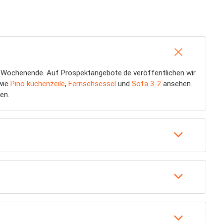
m Wochenende. Auf Prospektangebote.de veröffentlichen wir
 wie
Pino küchenzeile
,
Fernsehsessel
und
Sofa 3-2
ansehen.
en.