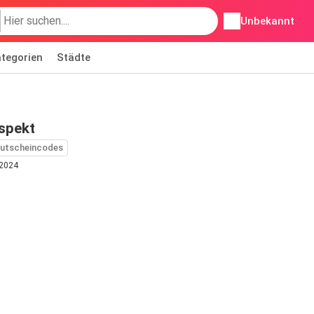
Unbekannt
tegorien
Städte
spekt
utscheincodes
 2024