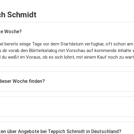
ch Schmidt
ste Woche?
el bereits einige Tage vor dem Startdatum verfügbar, oft schon a
du dir vorab den Blätterkatalog mit Vorschau auf kommende Inhalte
nd du weißt im Voraus, ob es sich lohnt, mit einem Kauf noch zu wart
dieser Woche finden?
ten über Angebote bei Teppich Schmidt in Deutschland?