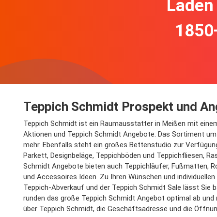
Laden 
1850
Teppich Schmidt Prospekt und A
Teppich Schmidt ist ein Raumausstatter in Meißen mit einem
Aktionen und Teppich Schmidt Angebote. Das Sortiment um
mehr. Ebenfalls steht ein großes Bettenstudio zur Verfügu
Parkett, Designbeläge, Teppichböden und Teppichfliesen, Ra
Schmidt Angebote bieten auch Teppichläufer, Fußmatten, Roll
und Accessoires Ideen. Zu Ihren Wünschen und individuelle
Teppich-Abverkauf und der Teppich Schmidt Sale lässt Sie ba
runden das große Teppich Schmidt Angebot optimal ab und
über Teppich Schmidt, die Geschäftsadresse und die Öffnung