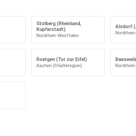
Stolberg (Rheinland,
Alsdorf 
Kupferstadt)
Nordrhein
Nordrhein-Westfalen
Roetgen (Tor zur Eifel)
Baesweil
Aachen (Städteregion)
Nordrhein