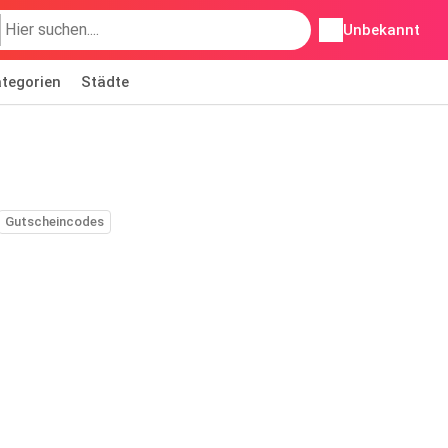
Unbekannt
tegorien
Städte
Gutscheincodes