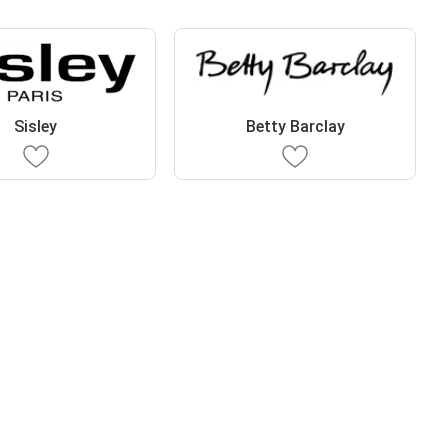
Sisley
Betty Barclay