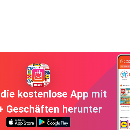
die kostenlose App mit
+ Geschäften herunter