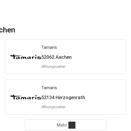
achen
Tamaris
52062 Aachen
öffnungszeiten
Tamaris
52134 Herzogenrath
öffnungszeiten
Mehr