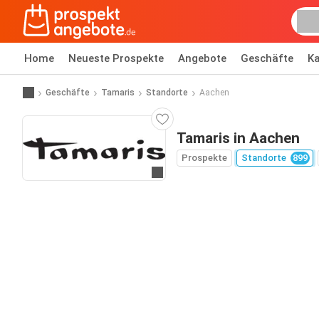
Home
Neueste Prospekte
Angebote
Geschäfte
Ka
Geschäfte
Tamaris
Standorte
Aachen
Tamaris in Aachen
Prospekte
Standorte
899
Zur Website