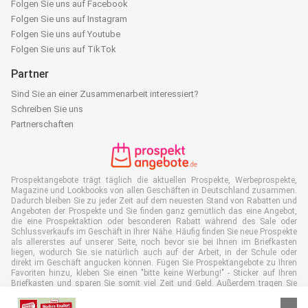
Folgen Sie uns auf Facebook
Folgen Sie uns auf Instagram
Folgen Sie uns auf Youtube
Folgen Sie uns auf TikTok
Partner
Sind Sie an einer Zusammenarbeit interessiert?
Schreiben Sie uns
Partnerschaften
Prospektangebote trägt täglich die aktuellen Prospekte, Werbeprospekte,
Magazine und Lookbooks von allen Geschäften in Deutschland zusammen.
Dadurch bleiben Sie zu jeder Zeit auf dem neuesten Stand von Rabatten und
Angeboten der Prospekte und Sie finden ganz gemütlich das eine Angebot,
die eine Prospektaktion oder besonderen Rabatt während des Sale oder
Schlussverkaufs im Geschäft in Ihrer Nähe. Häufig finden Sie neue Prospekte
als allererstes auf unserer Seite, noch bevor sie bei Ihnen im Briefkasten
liegen, wodurch Sie sie natürlich auch auf der Arbeit, in der Schule oder
direkt im Geschäft angucken können. Fügen Sie Prospektangebote zu Ihren
Favoriten hinzu, kleben Sie einen "bitte keine Werbung!" - Sticker auf Ihren
Briefkasten und sparen Sie somit viel Zeit und Geld. Außerdem tragen Sie
damit auch aktiv zur Papiermüll Reduktion bei, was gut für unsere Umwelt
ist.