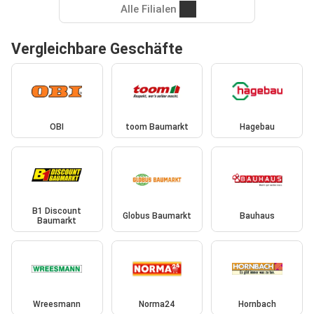
Alle Filialen
Vergleichbare Geschäfte
OBI
toom Baumarkt
Hagebau
B1 Discount
Globus Baumarkt
Bauhaus
Baumarkt
Wreesmann
Norma24
Hornbach