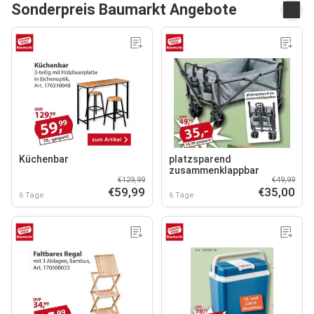
Sonderpreis Baumarkt Angebote
Küchenbar
platzsparend
zusammenklappbar
€129,99
€49,99
€59,99
€35,00
6 Tage
6 Tage