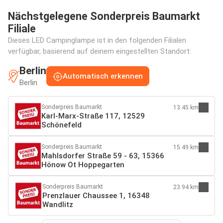
Nächstgelegene Sonderpreis Baumarkt
Filiale
Dieses LED Campinglampe ist in den folgenden Filialen
verfügbar, basierend auf deinem eingestellten Standort:
Berlin
Automatisch erkennen
Berlin
Sonderpreis Baumarkt
13.45 km
Karl-Marx-Straße 117, 12529
Schönefeld
Sonderpreis Baumarkt
15.49 km
Mahlsdorfer Straße 59 - 63, 15366
Hönow Ot Hoppegarten
Sonderpreis Baumarkt
23.94 km
Prenzlauer Chaussee 1, 16348
Wandlitz