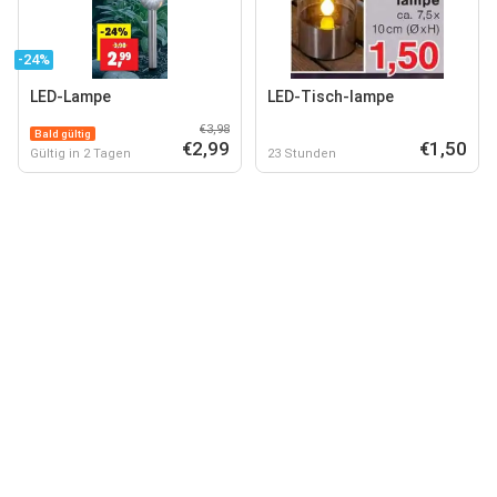
-24%
LED-Lampe
LED-Tisch-lampe
€3,98
Bald gültig
€2,99
€1,50
Gültig in 2 Tagen
23 Stunden