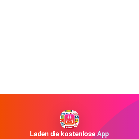
Laden die kostenlose App