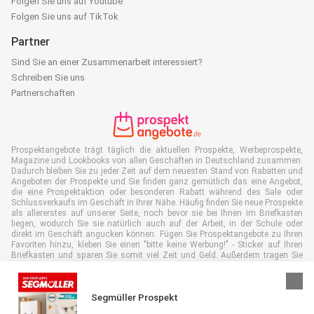
Folgen Sie uns auf Youtube
Folgen Sie uns auf TikTok
Partner
Sind Sie an einer Zusammenarbeit interessiert?
Schreiben Sie uns
Partnerschaften
Prospektangebote trägt täglich die aktuellen Prospekte, Werbeprospekte,
Magazine und Lookbooks von allen Geschäften in Deutschland zusammen.
Dadurch bleiben Sie zu jeder Zeit auf dem neuesten Stand von Rabatten und
Angeboten der Prospekte und Sie finden ganz gemütlich das eine Angebot,
die eine Prospektaktion oder besonderen Rabatt während des Sale oder
Schlussverkaufs im Geschäft in Ihrer Nähe. Häufig finden Sie neue Prospekte
als allererstes auf unserer Seite, noch bevor sie bei Ihnen im Briefkasten
liegen, wodurch Sie sie natürlich auch auf der Arbeit, in der Schule oder
direkt im Geschäft angucken können. Fügen Sie Prospektangebote zu Ihren
Favoriten hinzu, kleben Sie einen "bitte keine Werbung!" - Sticker auf Ihren
Briefkasten und sparen Sie somit viel Zeit und Geld. Außerdem tragen Sie
damit auch aktiv zur Papiermüll Reduktion bei, was gut für unsere Umwelt
ist.
Segmüller Prospekt