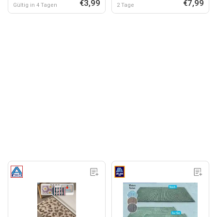
€3,99
€7,99
Gültig in 4 Tagen
2 Tage