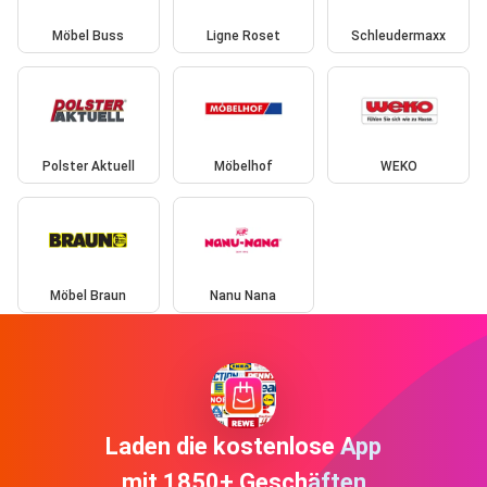
Möbel Buss
Ligne Roset
Schleudermaxx
Polster Aktuell
Möbelhof
WEKO
Möbel Braun
Nanu Nana
Laden die kostenlose App
mit 1850+ Geschäften