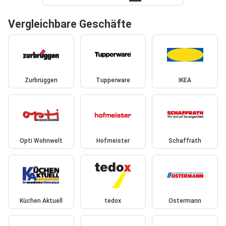
Vergleichbare Geschäfte
Zurbrüggen
Tupperware
IKEA
Opti Wohnwelt
Hofmeister
Schaffrath
Küchen Aktuell
tedox
Ostermann