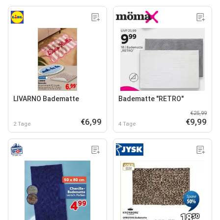
LIVARNO Badematte
Badematte "RETRO"
€25,99
€6,99
€9,99
2 Tage
4 Tage