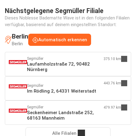
Nächstgelegene Segmüller Filiale
Dieses Noblesse Badematte Wave ist in den folgenden Filialen
verfügbar, basierend auf deinem eingestellten Standort:
Berlin
Automatisch erkennen
Berlin
Segmüller
375.10 km
Laufamholzstraße 72, 90482
Nürnberg
443.76 km
Segmüller
Im Rödling 2, 64331 Weiterstadt
Segmüller
479.97 km
Seckenheimer Landstraße 252,
68163 Mannheim
Alle Filialen