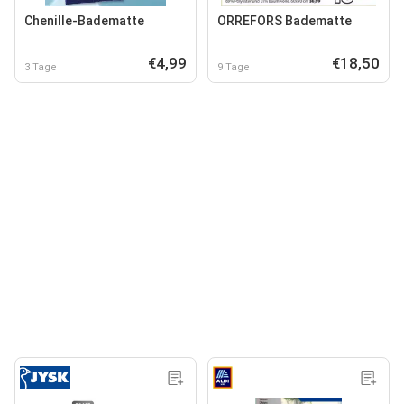
Chenille-Badematte
ORREFORS Badematte
€4,99
€18,50
3 Tage
9 Tage