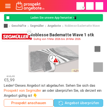
!
Laden Sie unsere App herunter 📲
Geschäfte
Segmüller
Angebote
Noblesse Badematte Wave
Noblesse Badematte Wave 1 stk
Gültig von 9 Mai 2026 bis 24 Mai 2026
€10,49
€5,99
Leider! Dieses Angebot ist abgelaufen. Sehen Sie sich das
Prospekt von Segmüller
an oder überprüfen Sie, ob derzeit ein
Angebot gültig ist 👇
Prospekt anschauen
Angebot überprüfen