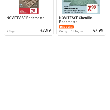
NOVITESSE Badematte
NOVITESSE Chenille-
Badematte
Bald gültig
€7,99
€7,99
2 Tage
Gültig in 11 Tagen