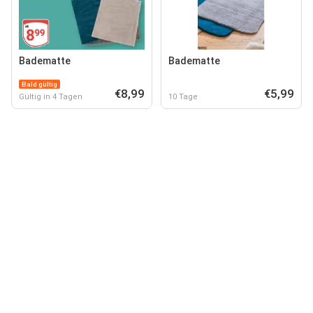
Badematte
Badematte
Bald gültig
€8,99
€5,99
Gültig in 4 Tagen
10 Tage