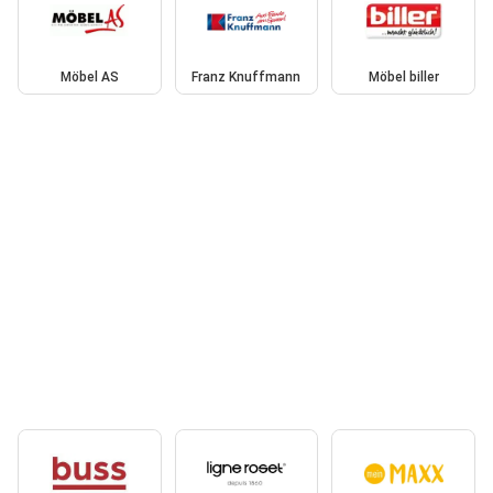
Möbel AS
Franz Knuffmann
Möbel biller