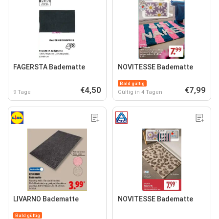
FAGERSTA Badematte
NOVITESSE Badematte
Bald gültig
€4,50
€7,99
9 Tage
Gültig in 4 Tagen
LIVARNO Badematte
NOVITESSE Badematte
Bald gültig