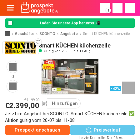
!
Laden Sie unsere App herunter 📲
Geschäfte
SCONTO
Angebote
Smart KÜCHEN küchenzeile
Smart KÜCHEN küchenzeile
Gültig von 20 Juli bis 11 Aug.
0
-42%
€4.199,00
Hinzufügen
€2.399,00
Jetzt im Angebot bei SCONTO: Smart KÜCHEN küchenzeile ✅
Aktion gültig vom 20-07 bis 11-08.
Prospekt anschauen
Preisverlauf
Letzte Kontrolle: Do. 06 Aug.