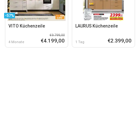
-57%
VITO Küchenzeile
LAURUS Küchenzeile
€9.799,00
€4.199,00
€2.399,00
4 Monate
1 Tag