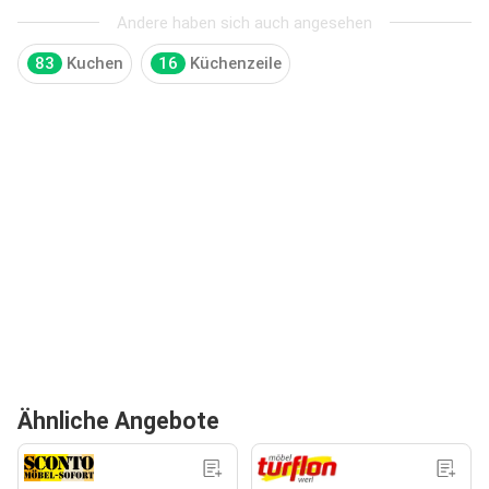
Andere haben sich auch angesehen
83
Kuchen
16
Küchenzeile
Ähnliche Angebote