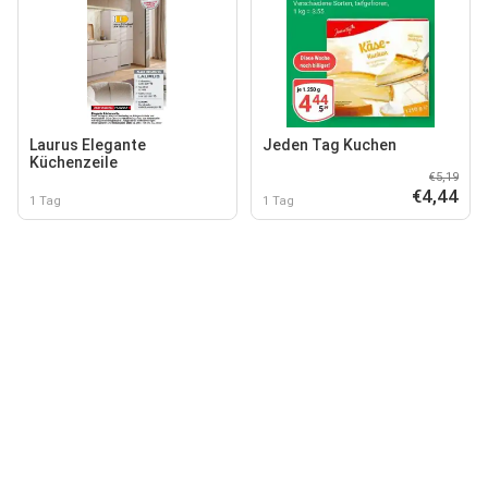
Laurus Elegante
Jeden Tag Kuchen
Küchenzeile
€5,19
€4,44
1 Tag
1 Tag