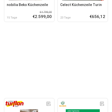
nobilia Beko Küchenzeile
Celect Küchenzeile Turin
€4.799,00
€2.599,00
€656,12
15 Tage
23 Tage