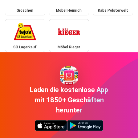
Groschen
Möbel Heinrich
Kabs Polsterwelt
SB Lagerkauf
Möbel Rieger
Laden die kostenlose App
mit 1850+ Geschäften
herunter