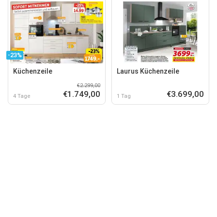
-23%
Küchenzeile
Laurus Küchenzeile
€2.299,00
€1.749,00
€3.699,00
4 Tage
1 Tag