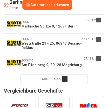
Berlin
Automatisch erkennen
Berlin
8.70 km
SCONTO
Märkische Spitze 9, 12681 Berlin
SCONTO
112.10 km
Weststraße 21 - 25, 06847 Dessau-
Roßlau
127.13 km
SCONTO
Am Pfahlberg 9, 39128 Magdeburg
Alle Filialen
Vergleichbare Geschäfte