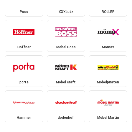
Poco
XXXLutz
ROLLER
Höffner
Möbel Boss
Mömax
porta
Möbel Kraft
Möbelpiraten
Hammer
dodenhof
Möbel Martin