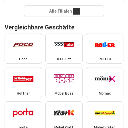
Alle Filialen
Vergleichbare Geschäfte
Poco
XXXLutz
ROLLER
Höffner
Möbel Boss
Mömax
porta
Möbel Kraft
Möbelpiraten