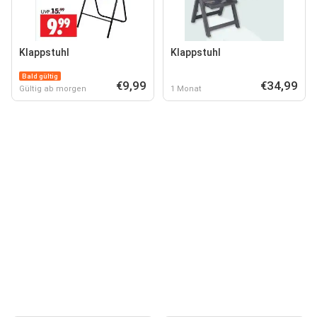
Klappstuhl
Klappstuhl
Bald gültig
€9,99
€34,99
Gültig ab morgen
1 Monat