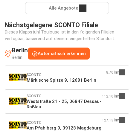
Alle Angebote
Nächstgelegene SCONTO Filiale
Dieses Klappstuhl Toulouse ist in den folgenden Filialen
verfügbar, basierend auf deinem eingestellten Standort:
Berlin
Automatisch erkennen
Berlin
8.70 km
SCONTO
Märkische Spitze 9, 12681 Berlin
SCONTO
112.10 km
Weststraße 21 - 25, 06847 Dessau-
Roßlau
127.13 km
SCONTO
Am Pfahlberg 9, 39128 Magdeburg