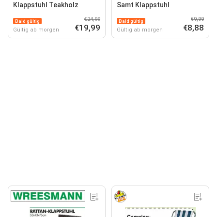
Klappstuhl Teakholz
Samt Klappstuhl
€24,99
€9,99
Bald gültig
Bald gültig
€19,99
€8,88
Gültig ab morgen
Gültig ab morgen