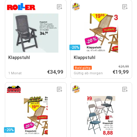
-20%
Klappstuhl
Klappstuhl
€24,99
Bald gültig
€34,99
€19,99
1 Monat
Gültig ab morgen
-20%