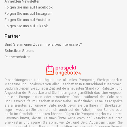
Anmelden Newsletter
Folgen Sie uns auf Facebook
Folgen Sie uns auf Instagram
Folgen Sie uns auf Youtube
Folgen Sie uns auf TikTok
Partner
Sind Sie an einer Zusammenarbeit interessiert?
Schreiben Sie uns
Partnerschaften
Prospektangebote trägt täglich die aktuellen Prospekte, Werbeprospekte,
Magazine und Lookbooks von allen Geschäften in Deutschland zusammen.
Dadurch bleiben Sie zu jeder Zeit auf dem neuesten Stand von Rabatten und
Angeboten der Prospekte und Sie finden ganz gemütlich das eine Angebot,
die eine Prospektaktion oder besonderen Rabatt während des Sale oder
Schlussverkaufs im Geschäft in Ihrer Nähe. Häufig finden Sie neue Prospekte
als allererstes auf unserer Seite, noch bevor sie bei Ihnen im Briefkasten
liegen, wodurch Sie sie natürlich auch auf der Arbeit, in der Schule oder
direkt im Geschäft angucken können. Fügen Sie Prospektangebote zu Ihren
Favoriten hinzu, kleben Sie einen "bitte keine Werbung!" - Sticker auf Ihren
Briefkasten und sparen Sie somit viel Zeit und Geld. Außerdem tragen Sie
damit auch aktiv zur Papiermüll Reduktion bei, was gut für unsere Umwelt