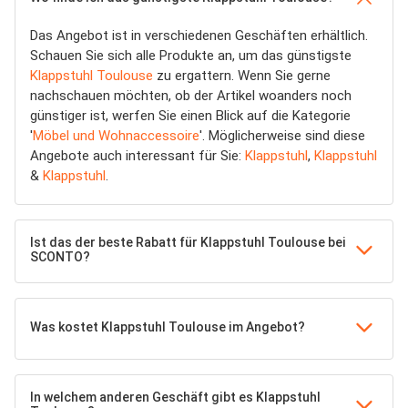
Das Angebot ist in verschiedenen Geschäften erhältlich.
Schauen Sie sich alle Produkte an, um das günstigste
Klappstuhl Toulouse
zu ergattern. Wenn Sie gerne
nachschauen möchten, ob der Artikel woanders noch
günstiger ist, werfen Sie einen Blick auf die Kategorie
'
Möbel und Wohnaccessoire
'. Möglicherweise sind diese
Angebote auch interessant für Sie:
Klappstuhl
,
Klappstuhl
&
Klappstuhl
.
Ist das der beste Rabatt für Klappstuhl Toulouse bei
SCONTO?
Was kostet Klappstuhl Toulouse im Angebot?
In welchem anderen Geschäft gibt es Klappstuhl