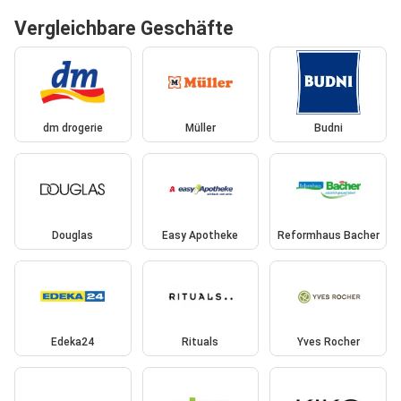
Vergleichbare Geschäfte
dm drogerie
Müller
Budni
Douglas
Easy Apotheke
Reformhaus Bacher
Edeka24
Rituals
Yves Rocher