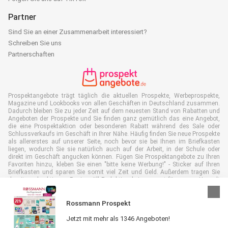
Partner
Sind Sie an einer Zusammenarbeit interessiert?
Schreiben Sie uns
Partnerschaften
Prospektangebote trägt täglich die aktuellen Prospekte, Werbeprospekte,
Magazine und Lookbooks von allen Geschäften in Deutschland zusammen.
Dadurch bleiben Sie zu jeder Zeit auf dem neuesten Stand von Rabatten und
Angeboten der Prospekte und Sie finden ganz gemütlich das eine Angebot,
die eine Prospektaktion oder besonderen Rabatt während des Sale oder
Schlussverkaufs im Geschäft in Ihrer Nähe. Häufig finden Sie neue Prospekte
als allererstes auf unserer Seite, noch bevor sie bei Ihnen im Briefkasten
liegen, wodurch Sie sie natürlich auch auf der Arbeit, in der Schule oder
direkt im Geschäft angucken können. Fügen Sie Prospektangebote zu Ihren
Favoriten hinzu, kleben Sie einen "bitte keine Werbung!" - Sticker auf Ihren
Briefkasten und sparen Sie somit viel Zeit und Geld. Außerdem tragen Sie
damit auch aktiv zur Papiermüll Reduktion bei, was gut für unsere Umwelt
ist.
Rossmann Prospekt
Jetzt mit mehr als 1346 Angeboten!