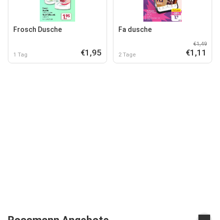
Frosch Dusche
Fa dusche
€1,49
€1,95
€1,11
1 Tag
2 Tage