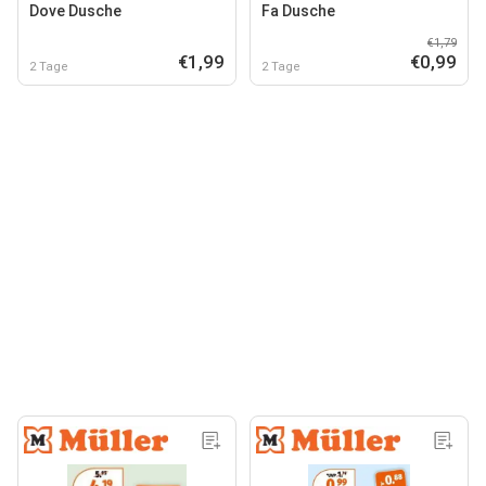
Dove Dusche
Fa Dusche
€1,79
€1,99
€0,99
2 Tage
2 Tage