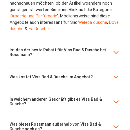
nachschauen möchten, ob der Artikel woanders noch
günstiger ist, werfen Sie einen Blick auf die Kategorie
'
Drogerie und Parfümerie
'. Möglicherweise sind diese
Angebote auch interessant für Sie:
Weleda dusche
,
Dove
dusche
&
Fa Dusche
.
Ist das der beste Rabatt für Viss Bad & Dusche bei
Rossmann?
Was kostet Viss Bad & Dusche im Angebot?
In welchem anderen Geschäft gibt es Viss Bad &
Dusche?
Was bietet Rossmann außerhalb von Viss Bad &
Dusche noch an?