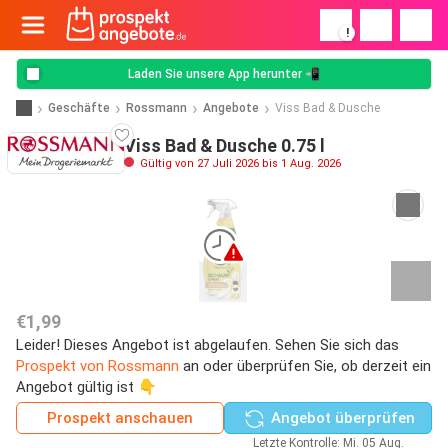
!
Laden Sie unsere App herunter 📲
Geschäfte
Rossmann
Angebote
Viss Bad & Dusche
Viss Bad & Dusche 0.75 l
Gültig von 27 Juli 2026 bis 1 Aug. 2026
€1,99
Leider! Dieses Angebot ist abgelaufen. Sehen Sie sich das
Prospekt von Rossmann
an oder überprüfen Sie, ob derzeit ein
Angebot gültig ist 👇
Prospekt anschauen
Angebot überprüfen
Letzte Kontrolle: Mi. 05 Aug.