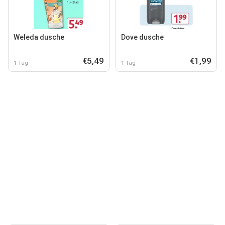
Weleda dusche
Dove dusche
€5,49
€1,99
1 Tag
1 Tag