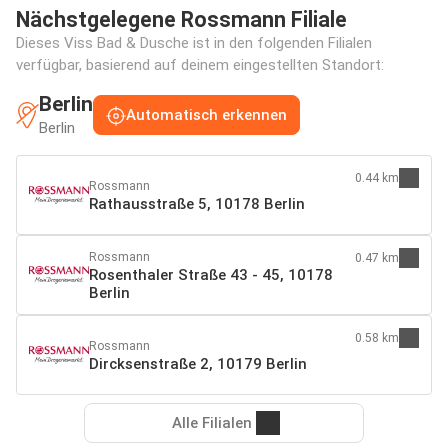
Nächstgelegene Rossmann Filiale
Dieses Viss Bad & Dusche ist in den folgenden Filialen
verfügbar, basierend auf deinem eingestellten Standort:
Berlin
Automatisch erkennen
Berlin
0.44 km
Rossmann
Rathausstraße 5, 10178 Berlin
Rossmann
0.47 km
Rosenthaler Straße 43 - 45, 10178
Berlin
0.58 km
Rossmann
Dircksenstraße 2, 10179 Berlin
Alle Filialen