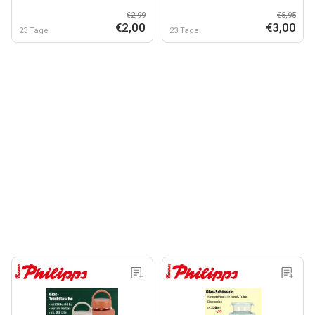
€2,99
€5,95
€2,00
€3,00
23 Tage
23 Tage