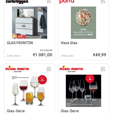
GLAS FRONTEN
Vase Glas
€2.162,00
€1.081,00
€49,99
2 Wochen
4 Monate
Glas-Serie
Glas-Serie