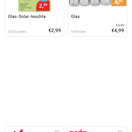
Glas-Solar-leuchte
Glas
€5,95
€2,99
€4,99
23 Stunden
4 Monate