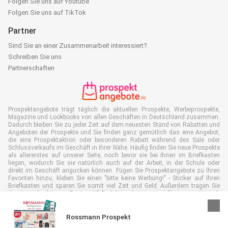
Folgen Sie uns auf Youtube
Folgen Sie uns auf TikTok
Partner
Sind Sie an einer Zusammenarbeit interessiert?
Schreiben Sie uns
Partnerschaften
Prospektangebote trägt täglich die aktuellen Prospekte, Werbeprospekte,
Magazine und Lookbooks von allen Geschäften in Deutschland zusammen.
Dadurch bleiben Sie zu jeder Zeit auf dem neuesten Stand von Rabatten und
Angeboten der Prospekte und Sie finden ganz gemütlich das eine Angebot,
die eine Prospektaktion oder besonderen Rabatt während des Sale oder
Schlussverkaufs im Geschäft in Ihrer Nähe. Häufig finden Sie neue Prospekte
als allererstes auf unserer Seite, noch bevor sie bei Ihnen im Briefkasten
liegen, wodurch Sie sie natürlich auch auf der Arbeit, in der Schule oder
direkt im Geschäft angucken können. Fügen Sie Prospektangebote zu Ihren
Favoriten hinzu, kleben Sie einen "bitte keine Werbung!" - Sticker auf Ihren
Briefkasten und sparen Sie somit viel Zeit und Geld. Außerdem tragen Sie
damit auch aktiv zur Papiermüll Reduktion bei, was gut für unsere Umwelt
ist.
Rossmann Prospekt