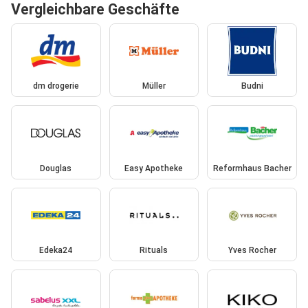
Vergleichbare Geschäfte
dm drogerie
Müller
Budni
Douglas
Easy Apotheke
Reformhaus Bacher
Edeka24
Rituals
Yves Rocher