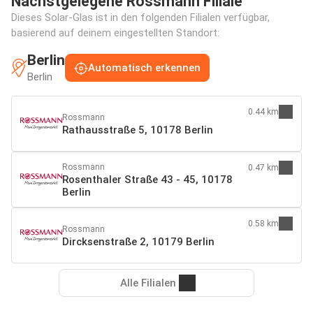
Nächstgelegene Rossmann Filiale
Dieses Solar-Glas ist in den folgenden Filialen verfügbar,
basierend auf deinem eingestellten Standort:
Berlin
Automatisch erkennen
Berlin
0.44 km
Rossmann
Rathausstraße 5, 10178 Berlin
Rossmann
0.47 km
Rosenthaler Straße 43 - 45, 10178
Berlin
0.58 km
Rossmann
Dircksenstraße 2, 10179 Berlin
Alle Filialen