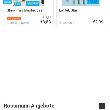
-55%
Glas-Frischhaltedosen
Löffel, Glas
€19,99
Bald gültig
€8,88
€2,99
Gültig in 2 Tagen
23 Stunden
Rossmann Angebote