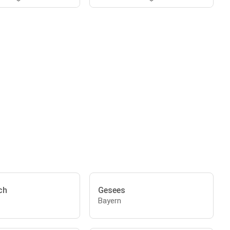
ch
Gesees
Bayern