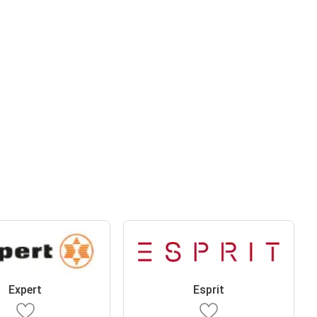
Expert
Esprit