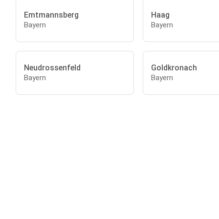
Emtmannsberg
Haag
Bayern
Bayern
Neudrossenfeld
Goldkronach
Bayern
Bayern