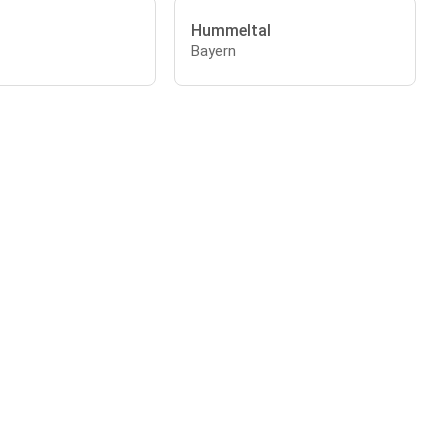
Hummeltal
Bayern