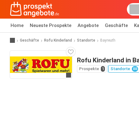
Home
Neueste Prospekte
Angebote
Geschäfte
Ka
Geschäfte
Rofu Kinderland
Standorte
Bayreuth
Rofu Kinderland in B
Prospekte
1
Standorte
88
Zur Website