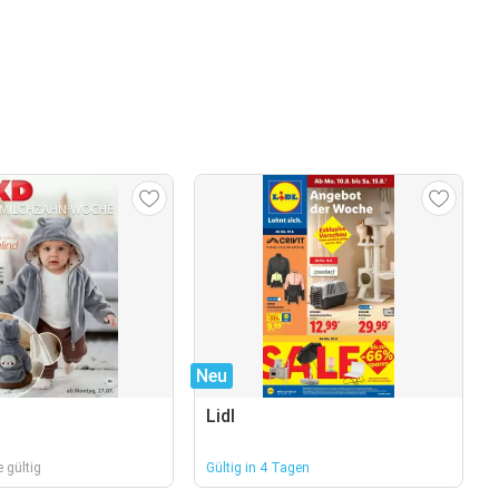
Neu
Lidl
 gültig
Gültig in 4 Tagen