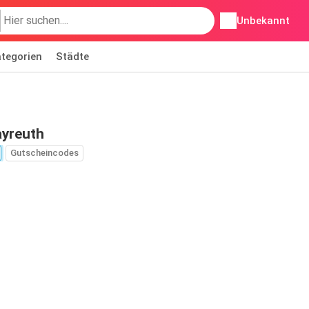
Unbekannt
tegorien
Städte
ayreuth
Gutscheincodes