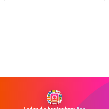
Laden die kostenlose App