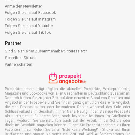
Anmelden Newsletter
Folgen Sie uns auf Facebook
Folgen Sie uns auf Instagram
Folgen Sie uns auf Youtube
Folgen Sie uns auf TikTok
Partner
Sind Sie an einer Zusammenarbeit interessiert?
Schreiben Sie uns
Partnerschaften
Prospektangebote trägt täglich die aktuellen Prospekte, Werbeprospekte,
Magazine und Lookbooks von allen Geschäften in Deutschland zusammen.
Dadurch bleiben Sie zu jeder Zeit auf dem neuesten Stand von Rabatten und
Angeboten der Prospekte und Sie finden ganz gemütlich das eine Angebot,
die eine Prospektaktion oder besonderen Rabatt während des Sale oder
Schlussverkaufs im Geschäft in Ihrer Nähe. Häufig finden Sie neue Prospekte
als allererstes auf unserer Seite, noch bevor sie bei Ihnen im Briefkasten
liegen, wodurch Sie sie natürlich auch auf der Arbeit, in der Schule oder
direkt im Geschäft angucken können. Fügen Sie Prospektangebote zu Ihren
Favoriten hinzu, kleben Sie einen "bitte keine Werbung!" - Sticker auf Ihren
Briefkasten und sparen Sie somit viel Zeit und Geld. Außerdem tragen Sie