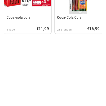
Coca-cola cola
Coca-Cola Cola
€11,99
€16,99
6 Tage
23 Stunden