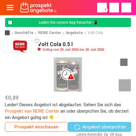
!
Laden Sie unsere App herunter 📲
Geschäfte
REWE Center
Angebote
Volt Cola
Volt Cola 0.5 l
Gültig von 20 Juli 2026 bis 26 Juli 2026
€0,89
Leider! Dieses Angebot ist abgelaufen. Sehen Sie sich das
Prospekt von REWE Center
an oder überprüfen Sie, ob derzeit
ein Angebot gültig ist 👇
Prospekt anschauen
Angebot überprüfen
Letzte Kontrolle: Sa. 08 Aug.