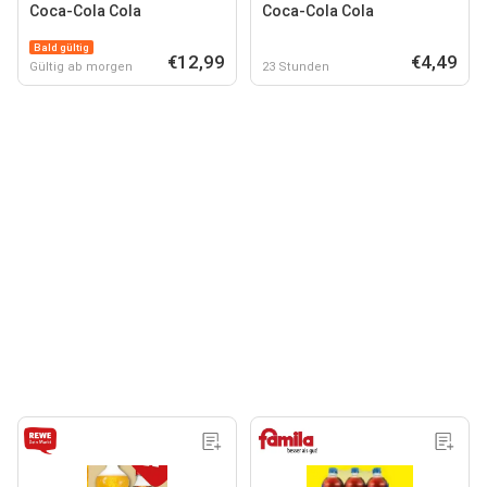
Coca-Cola Cola
Coca-Cola Cola
Bald gültig
€12,99
€4,49
Gültig ab morgen
23 Stunden