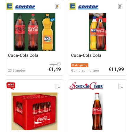
Coca-Cola Cola
Coca-Cola Cola
€2,19
Bald gültig
€1,49
€11,99
23 Stunden
Gültig ab morgen