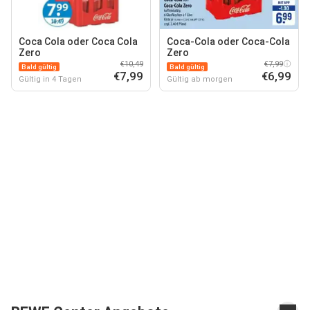
Coca Cola oder Coca Cola
Coca-Cola oder Coca-Cola
Zero
Zero
€10,49
€7,99
Bald gültig
Bald gültig
€7,99
€6,99
Gültig in 4 Tagen
Gültig ab morgen