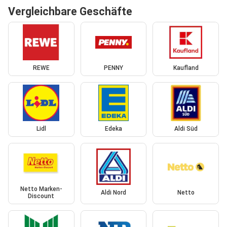
Vergleichbare Geschäfte
REWE
PENNY
Kaufland
Lidl
Edeka
Aldi Süd
Netto Marken-
Aldi Nord
Netto
Discount