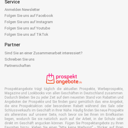
Service
Anmelden Newsletter
Folgen Sie uns auf Facebook
Folgen Sie uns auf Instagram
Folgen Sie uns auf Youtube
Folgen Sie uns auf TikTok
Partner
Sind Sie an einer Zusammenarbeit interessiert?
Schreiben Sie uns
Partnerschaften
Prospektangebote trägt täglich die aktuellen Prospekte, Werbeprospekte,
Magazine und Lookbooks von allen Geschäften in Deutschland zusammen.
Dadurch bleiben Sie zu jeder Zeit auf dem neuesten Stand von Rabatten und
Angeboten der Prospekte und Sie finden ganz gemütlich das eine Angebot,
die eine Prospektaktion oder besonderen Rabatt während des Sale oder
Schlussverkaufs im Geschäft in Ihrer Nähe. Häufig finden Sie neue Prospekte
als allererstes auf unserer Seite, noch bevor sie bei Ihnen im Briefkasten
liegen, wodurch Sie sie natürlich auch auf der Arbeit, in der Schule oder
direkt im Geschäft angucken können. Fügen Sie Prospektangebote zu Ihren
Favoriten hinzu, kleben Sie einen "bitte keine Werbung!" - Sticker auf Ihren