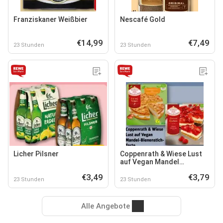
Franziskaner Weißbier
Nescafé Gold
€14,99
€7,49
23 Stunden
23 Stunden
Licher Pilsner
Coppenrath & Wiese Lust
auf Vegan Mandel
Bienenstich-Torte
€3,49
€3,79
23 Stunden
23 Stunden
Alle Angebote