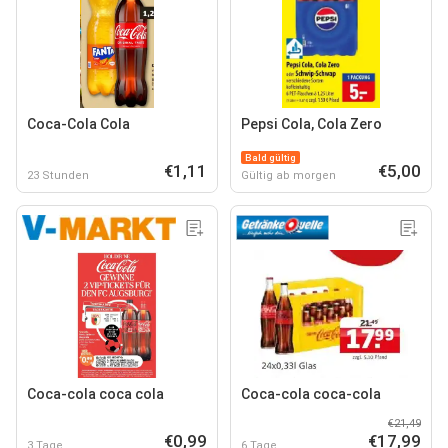
Coca-Cola Cola
Pepsi Cola, Cola Zero
Bald gültig
€1,11
€5,00
23 Stunden
Gültig ab morgen
Coca-cola coca cola
Coca-cola coca-cola
€21,49
€0,99
€17,99
3 Tage
6 Tage