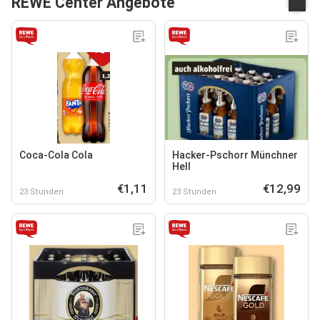
REWE Center Angebote
Coca-Cola Cola
Hacker-Pschorr Münchner
Hell
€1,11
€12,99
23 Stunden
23 Stunden