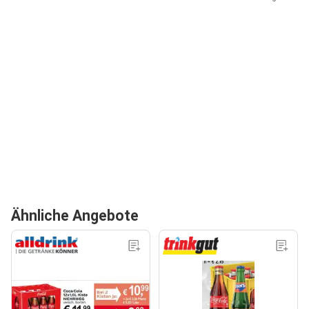
Ähnliche Angebote