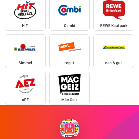
HIT
Combi
REWE Kaufpark
Simmel
tegut
nah & gut
AEZ
Mäc Geiz