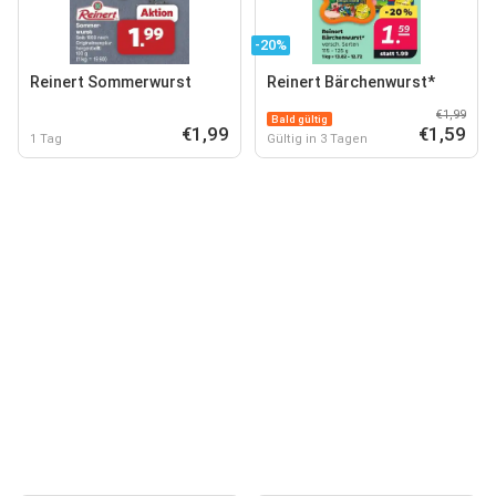
-20%
Reinert Sommerwurst
Reinert Bärchenwurst*
€1,99
Bald gültig
€1,99
€1,59
1 Tag
Gültig in 3 Tagen