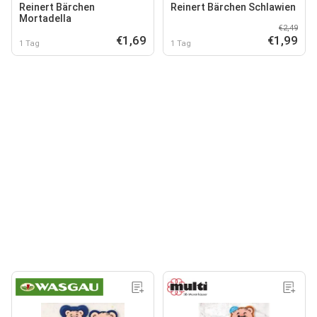
Reinert Bärchen
Reinert Bärchen Schlawien
Mortadella
€2,49
€1,69
€1,99
1 Tag
1 Tag