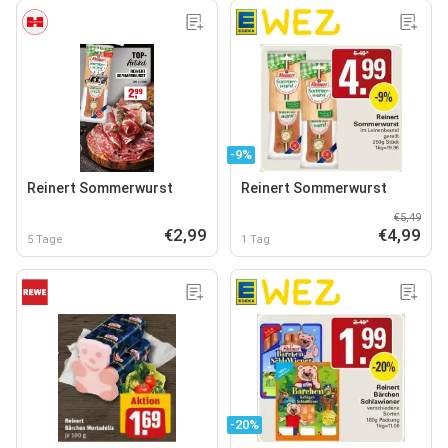
-9%
Reinert Sommerwurst
Reinert Sommerwurst
€5,49
€2,99
€4,99
5 Tage
1 Tag
-20%