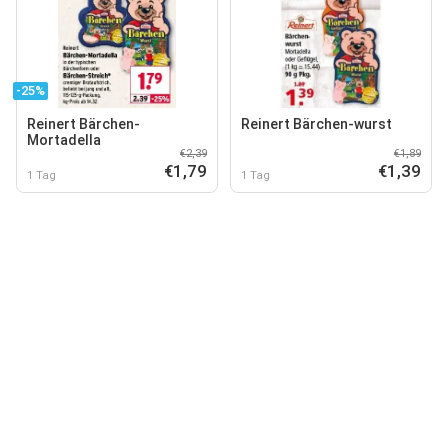
-25%
Reinert Bärchen-
Reinert Bärchen-wurst
Mortadella
€2,39
€1,89
€1,79
€1,39
1 Tag
1 Tag