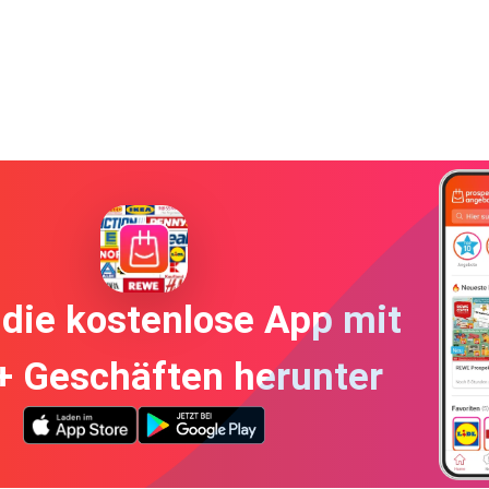
die kostenlose App mit
+ Geschäften herunter