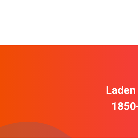
Laden 
1850