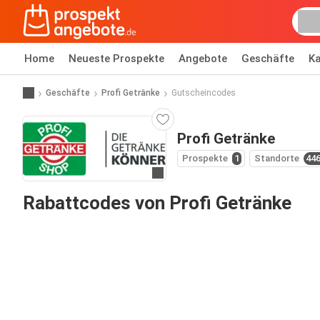
Home
Neueste Prospekte
Angebote
Geschäfte
Ka
Geschäfte
Profi Getränke
Gutscheincodes
Profi Getränke
Prospekte
1
Standorte
44
Zur Website
Rabattcodes von Profi Getränke