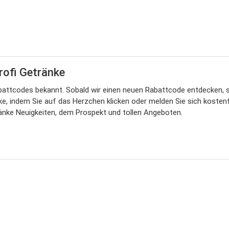
rofi Getränke
attcodes bekannt. Sobald wir einen neuen Rabattcode entdecken, ste
e, indem Sie auf das Herzchen klicken oder melden Sie sich kostenfr
änke Neuigkeiten, dem Prospekt und tollen Angeboten.