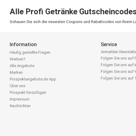
Alle Profi Getränke Gutscheincode
Schauen Sie sich die neuesten Coupons und Rabattcodes von Ihrem Lieb
Information
Service
Anmelden Newslett
Häufig gestellte Fragen
Folgen Sie uns auf
Werben?
Folgen Sie uns auf 
Alle Angebote
Folgen Sie uns auf
Marken
Folgen Sie uns auf
Prospektangebote.de App
Über uns
Prospekt hinzufügen
Impressum
Nachrichten