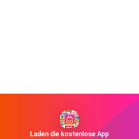
Laden die kostenlose App