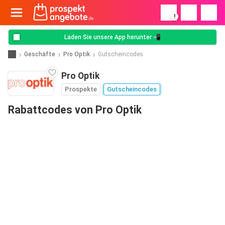
!
Laden Sie unsere App herunter 📲
Geschäfte
Pro Optik
Gutscheincodes
Pro Optik
Prospekte
Gutscheincodes
Rabattcodes von Pro Optik