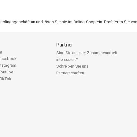
lingsgeschäft an und lösen Sie sie im Online-Shop ein. Profitieren Sie vo
Partner
er
Sind Sie an einer Zusammenarbeit
 Facebook
interessiert?
Instagram
Schreiben Sie uns
 Youtube
Partnerschaften
 TikTok