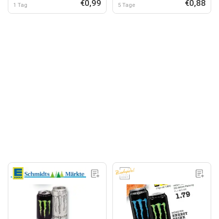
€0,99
€0,88
1 Tag
5 Tage