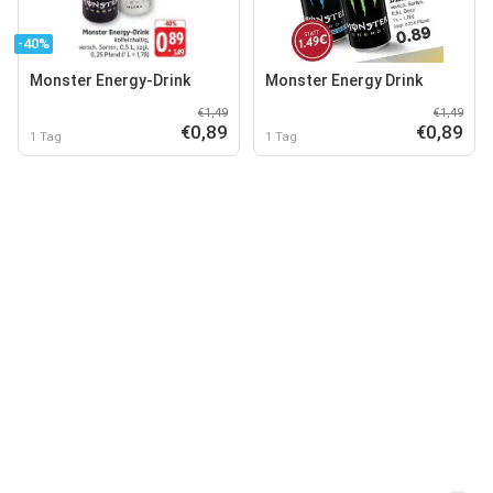
-40%
Monster Energy-Drink
Monster Energy Drink
€1,49
€1,49
€0,89
€0,89
1 Tag
1 Tag