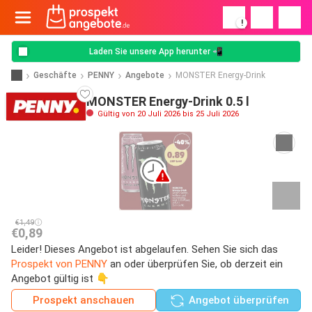
!
Laden Sie unsere App herunter 📲
Geschäfte
PENNY
Angebote
MONSTER Energy-Drink
MONSTER Energy-Drink 0.5 l
Gültig von 20 Juli 2026 bis 25 Juli 2026
€1,49
€0,89
Leider! Dieses Angebot ist abgelaufen. Sehen Sie sich das
Prospekt von PENNY
an oder überprüfen Sie, ob derzeit ein
Angebot gültig ist 👇
Prospekt anschauen
Angebot überprüfen