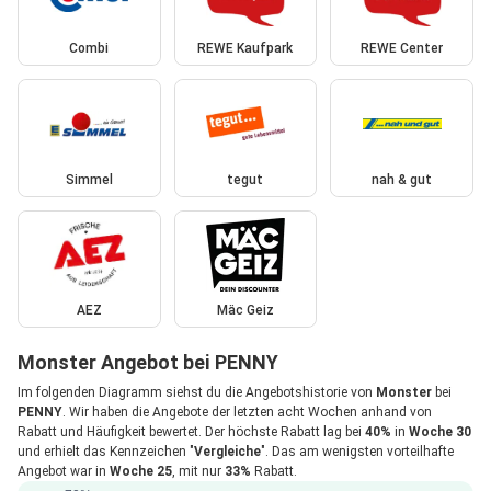
Combi
REWE Kaufpark
REWE Center
Simmel
tegut
nah & gut
AEZ
Mäc Geiz
Monster Angebot bei PENNY
Im folgenden Diagramm siehst du die Angebotshistorie von
Monster
bei
PENNY
. Wir haben die Angebote der letzten acht Wochen anhand von
Rabatt und Häufigkeit bewertet. Der höchste Rabatt lag bei
40%
in
Woche 30
und erhielt das Kennzeichen "
Vergleiche
". Das am wenigsten vorteilhafte
Angebot war in
Woche 25
, mit nur
33%
Rabatt.