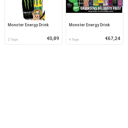
Monster Energy Drink
Monster Energy Drink
€0,89
€67,24
2 Tage
4 Tage