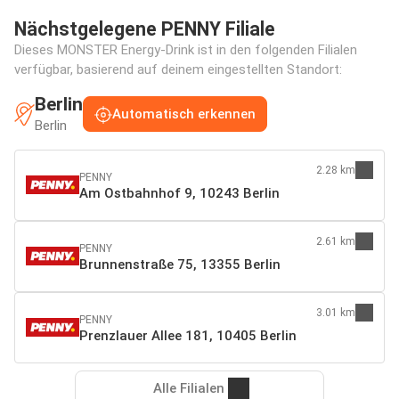
Nächstgelegene PENNY Filiale
Dieses MONSTER Energy-Drink ist in den folgenden Filialen
verfügbar, basierend auf deinem eingestellten Standort:
Berlin
Automatisch erkennen
Berlin
2.28 km
PENNY
Am Ostbahnhof 9, 10243 Berlin
2.61 km
PENNY
Brunnenstraße 75, 13355 Berlin
3.01 km
PENNY
Prenzlauer Allee 181, 10405 Berlin
Alle Filialen