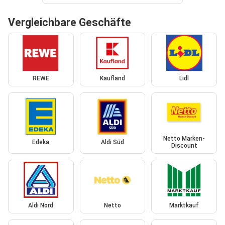
Vergleichbare Geschäfte
REWE
Kaufland
Lidl
Netto Marken-
Edeka
Aldi Süd
Discount
Aldi Nord
Netto
Marktkauf