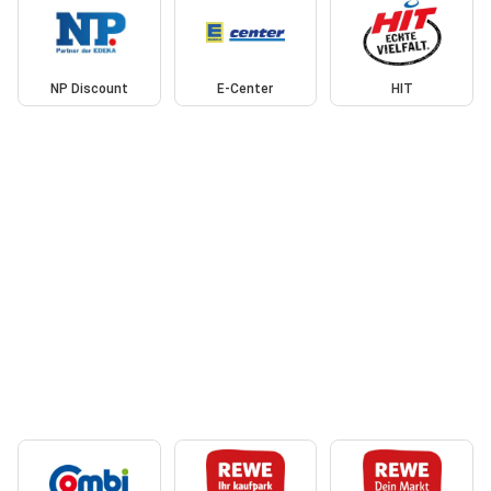
NP Discount
E-Center
HIT