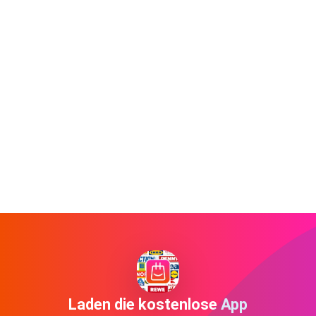
Laden die kostenlose App