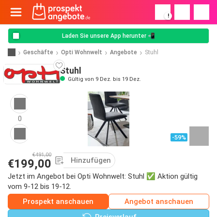
!
Laden Sie unsere App herunter 📲
Geschäfte
Opti Wohnwelt
Angebote
Stuhl
Stuhl
Gültig von 9 Dez. bis 19 Dez.
0
-59%
€491,00
Hinzufügen
€199,00
Jetzt im Angebot bei Opti Wohnwelt: Stuhl ✅ Aktion gültig
vom 9-12 bis 19-12.
Prospekt anschauen
Angebot anschauen
Preisverlauf