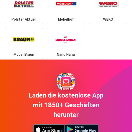
Polster Aktuell
Möbelhof
WEKO
Möbel Braun
Nanu Nana
Laden die kostenlose App
mit 1850+ Geschäften
herunter