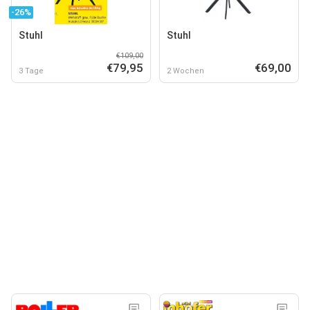
-26%
Stuhl
Stuhl
€109,00
€79,95
€69,00
3 Tage
2 Wochen