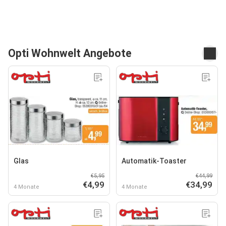
Opti Wohnwelt Angebote
Glas
Automatik-Toaster
€5,95
€44,99
€4,99
€34,99
4 Monate
4 Monate