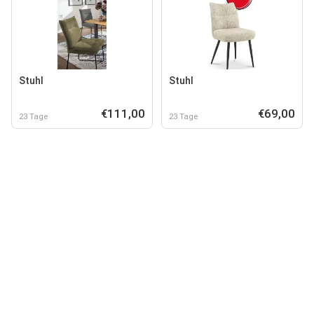
Stuhl
Stuhl
€111,00
€69,00
23 Tage
23 Tage