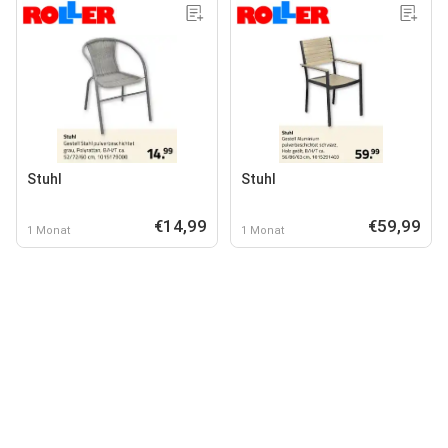
Stuhl
Stuhl
€14,99
€59,99
1 Monat
1 Monat