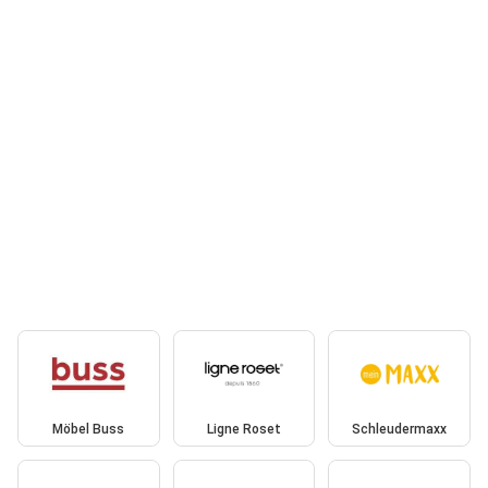
Möbel Buss
Ligne Roset
Schleudermaxx