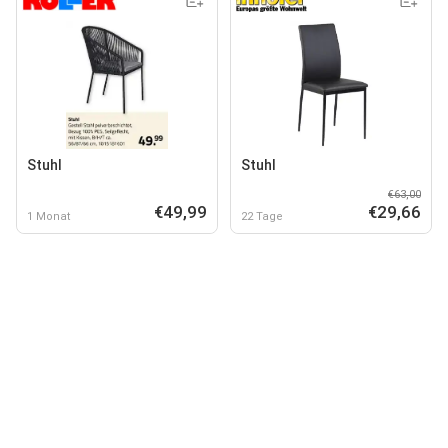
Stuhl
Stuhl
€63,00
€49,99
€29,66
1 Monat
22 Tage