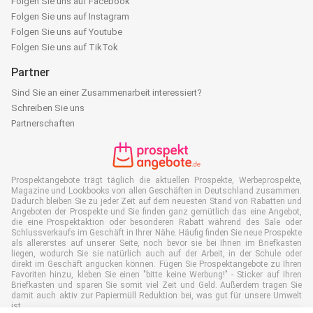
Folgen Sie uns auf Facebook
Folgen Sie uns auf Instagram
Folgen Sie uns auf Youtube
Folgen Sie uns auf TikTok
Partner
Sind Sie an einer Zusammenarbeit interessiert?
Schreiben Sie uns
Partnerschaften
Prospektangebote trägt täglich die aktuellen Prospekte, Werbeprospekte,
Magazine und Lookbooks von allen Geschäften in Deutschland zusammen.
Dadurch bleiben Sie zu jeder Zeit auf dem neuesten Stand von Rabatten und
Angeboten der Prospekte und Sie finden ganz gemütlich das eine Angebot,
die eine Prospektaktion oder besonderen Rabatt während des Sale oder
Schlussverkaufs im Geschäft in Ihrer Nähe. Häufig finden Sie neue Prospekte
als allererstes auf unserer Seite, noch bevor sie bei Ihnen im Briefkasten
liegen, wodurch Sie sie natürlich auch auf der Arbeit, in der Schule oder
direkt im Geschäft angucken können. Fügen Sie Prospektangebote zu Ihren
Favoriten hinzu, kleben Sie einen "bitte keine Werbung!" - Sticker auf Ihren
Briefkasten und sparen Sie somit viel Zeit und Geld. Außerdem tragen Sie
damit auch aktiv zur Papiermüll Reduktion bei, was gut für unsere Umwelt
ist.