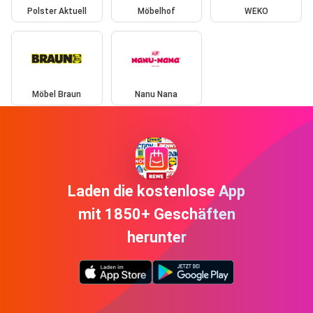
Polster Aktuell
Möbelhof
WEKO
Möbel Braun
Nanu Nana
Laden die kostenlose App
mit 1850+ Geschäften
herunter