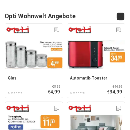
Opti Wohnwelt Angebote
Glas
Automatik-Toaster
€5,95
€44,99
€4,99
€34,99
4 Monate
4 Monate