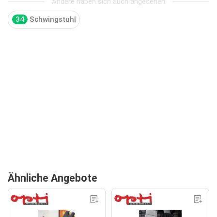
Andere haben sich auch angesehen
34
Schwingstuhl
Ähnliche Angebote