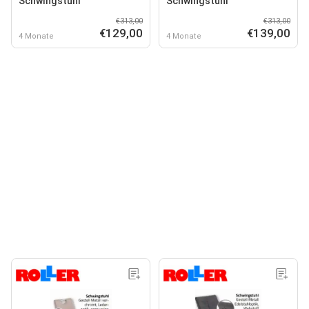
Schwingstuhl
Schwingstuhl
€313,00
€313,00
€129,00
€139,00
4 Monate
4 Monate