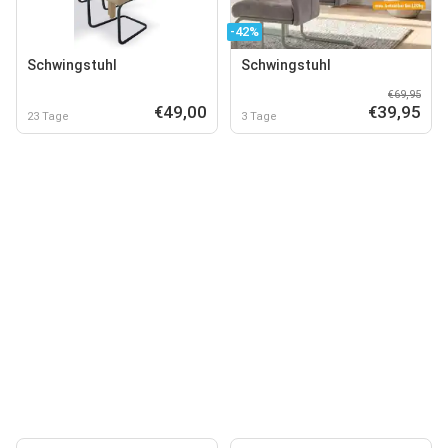
-42%
Schwingstuhl
Schwingstuhl
€69,95
€49,00
€39,95
23 Tage
3 Tage