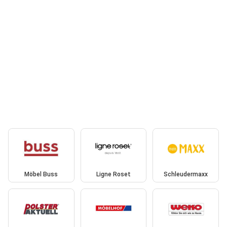
Möbel Buss
Ligne Roset
Schleudermaxx