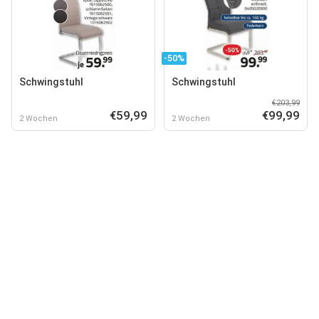
-50%
Schwingstuhl
Schwingstuhl
€203,99
€59,99
€99,99
2 Wochen
2 Wochen