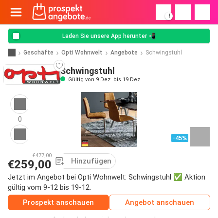
!
Laden Sie unsere App herunter 📲
Geschäfte
Opti Wohnwelt
Angebote
Schwingstuhl
Schwingstuhl
Gültig von 9 Dez. bis 19 Dez.
0
-45%
€477,00
Hinzufügen
€259,00
Jetzt im Angebot bei Opti Wohnwelt: Schwingstuhl ✅ Aktion
gültig vom 9-12 bis 19-12.
Prospekt anschauen
Angebot anschauen