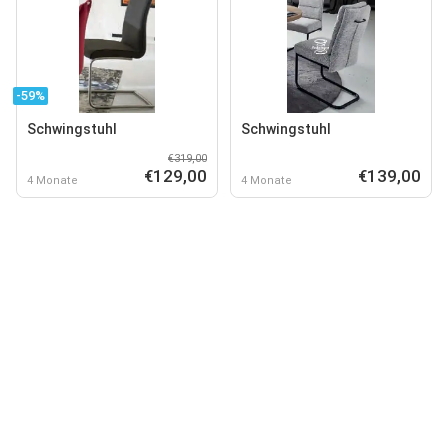
-59%
Schwingstuhl
Schwingstuhl
€319,00
€129,00
€139,00
4 Monate
4 Monate