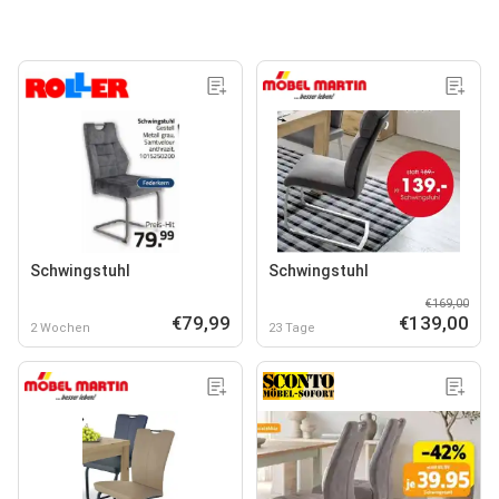
Schwingstuhl
Schwingstuhl
€169,00
€79,99
€139,00
2 Wochen
23 Tage