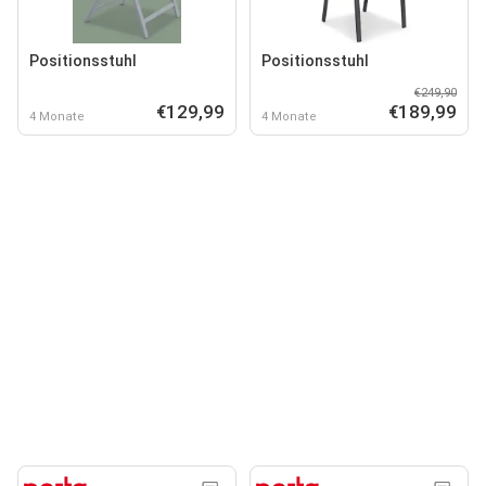
Positionsstuhl
Positionsstuhl
€249,90
€129,99
€189,99
4 Monate
4 Monate