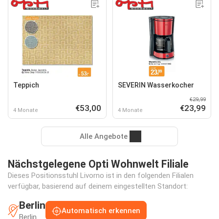
Teppich
SEVERIN Wasserkocher
€29,99
€53,00
€23,99
4 Monate
4 Monate
Alle Angebote
Nächstgelegene Opti Wohnwelt Filiale
Dieses Positionsstuhl Livorno ist in den folgenden Filialen
verfügbar, basierend auf deinem eingestellten Standort:
Berlin
Automatisch erkennen
Berlin