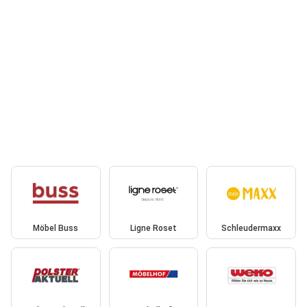
Möbel Buss
Ligne Roset
Schleudermaxx