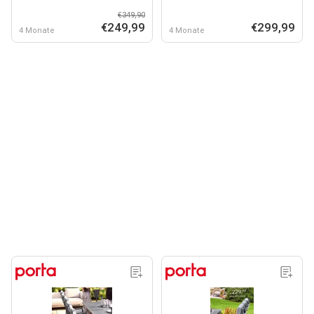
€349,90
€249,99
€299,99
4 Monate
4 Monate