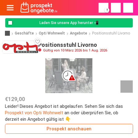
!
Laden Sie unsere App herunter 📲
Geschäfte
Opti Wohnwelt
Angebote
Positionsstuhl Livorno
Positionsstuhl Livorno
Gültig von 10 März 2026 bis 1 Aug. 2026
€129,00
Leider! Dieses Angebot ist abgelaufen. Sehen Sie sich das
Prospekt von Opti Wohnwelt
an oder überprüfen Sie, ob
derzeit ein Angebot gültig ist 👇
Prospekt anschauen