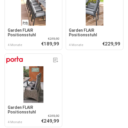
Garden FLAIR
Garden FLAIR
Positionsstuhl
Positionsstuhl
€249,90
€189,99
€229,99
4 Monate
4 Monate
Garden FLAIR
Positionsstuhl
€349,90
€249,99
4 Monate