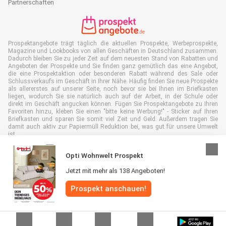
Partnerschaften
Prospektangebote trägt täglich die aktuellen Prospekte, Werbeprospekte,
Magazine und Lookbooks von allen Geschäften in Deutschland zusammen.
Dadurch bleiben Sie zu jeder Zeit auf dem neuesten Stand von Rabatten und
Angeboten der Prospekte und Sie finden ganz gemütlich das eine Angebot,
die eine Prospektaktion oder besonderen Rabatt während des Sale oder
Schlussverkaufs im Geschäft in Ihrer Nähe. Häufig finden Sie neue Prospekte
als allererstes auf unserer Seite, noch bevor sie bei Ihnen im Briefkasten
liegen, wodurch Sie sie natürlich auch auf der Arbeit, in der Schule oder
direkt im Geschäft angucken können. Fügen Sie Prospektangebote zu Ihren
Favoriten hinzu, kleben Sie einen "bitte keine Werbung!" - Sticker auf Ihren
Briefkasten und sparen Sie somit viel Zeit und Geld. Außerdem tragen Sie
damit auch aktiv zur Papiermüll Reduktion bei, was gut für unsere Umwelt
ist.
Opti Wohnwelt Prospekt
Jetzt mit mehr als 138 Angeboten!
Alle Rechte vorbehalten © Prospektangebote.de 2026 |
Haftungsausschluss
Prospekt anschauen!
|
Allgemeine Geschäftsbedingungen
|
Datenschutzerklärung
|
Cookie-
Richtlinie