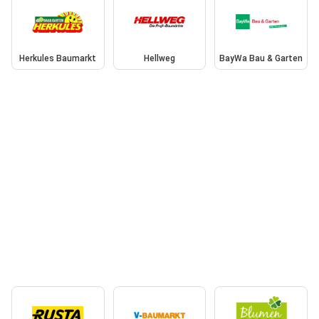
Herkules Baumarkt
Hellweg
BayWa Bau & Garten