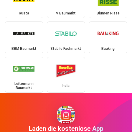
Rusta
V Baumarkt
Blumen Risse
BBM Baumarkt
Stabilo Fachmarkt
Bauking
Leitermann
hela
Baumarkt
Laden die kostenlose App