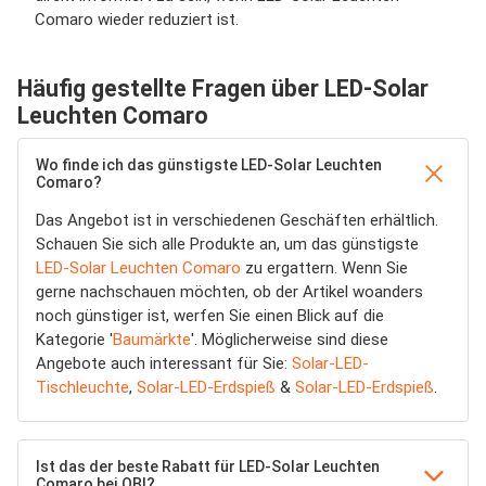
Comaro wieder reduziert ist.
Häufig gestellte Fragen über LED-Solar
Leuchten Comaro
Wo finde ich das günstigste LED-Solar Leuchten
Comaro?
Das Angebot ist in verschiedenen Geschäften erhältlich.
Schauen Sie sich alle Produkte an, um das günstigste
LED-Solar Leuchten Comaro
zu ergattern. Wenn Sie
gerne nachschauen möchten, ob der Artikel woanders
noch günstiger ist, werfen Sie einen Blick auf die
Kategorie '
Baumärkte
'. Möglicherweise sind diese
Angebote auch interessant für Sie:
Solar-LED-
Tischleuchte
,
Solar-LED-Erdspieß
&
Solar-LED-Erdspieß
.
Ist das der beste Rabatt für LED-Solar Leuchten
Comaro bei OBI?