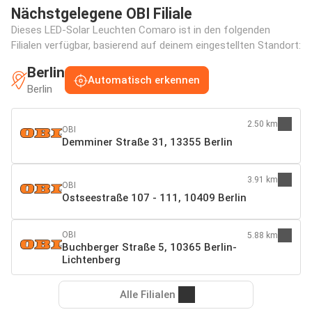
Nächstgelegene OBI Filiale
Dieses LED-Solar Leuchten Comaro ist in den folgenden
Filialen verfügbar, basierend auf deinem eingestellten Standort:
Berlin
Automatisch erkennen
Berlin
2.50 km
OBI
Demminer Straße 31, 13355 Berlin
3.91 km
OBI
Ostseestraße 107 - 111, 10409 Berlin
OBI
5.88 km
Buchberger Straße 5, 10365 Berlin-
Lichtenberg
Alle Filialen