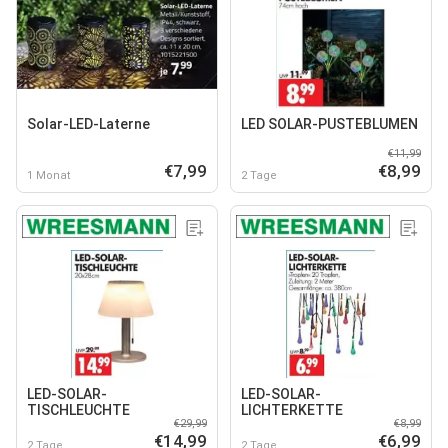
Solar-LED-Laterne
LED SOLAR-PUSTEBLUMEN
€11,99
€7,99
€8,99
1 Monat
2 Tage
LED-SOLAR-
LED-SOLAR-
TISCHLEUCHTE
LICHTERKETTE
€29,99
€8,99
€14,99
€6,99
2 Tage
2 Tage