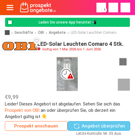
!
Laden Sie unsere App herunter 📲
Geschäfte
OBI
Angebote
LED-Solar Leuchten Comaro
LED-Solar Leuchten Comaro 4 Stk.
Gültig von 1 Mai 2026 bis 1 Juni 2026
€9,99
Leider! Dieses Angebot ist abgelaufen. Sehen Sie sich das
Prospekt von OBI
an oder überprüfen Sie, ob derzeit ein
Angebot gültig ist 👇
Prospekt anschauen
Angebot überprüfen
Letzte Kontrolle: Mi. 05 Aug.