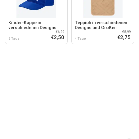
Kinder-Kappe in
Teppich in verschiedenen
verschiedenen Designs
Designs und Größen
€6,99
€5,99
€2,50
€2,75
3 Tage
4 Tage