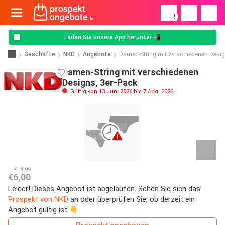
!
Laden Sie unsere App herunter 📲
Geschäfte
NKD
Angebote
Damen-String mit verschiedenen Desig
Damen-String mit verschiedenen
Designs, 3er-Pack
Gültig von 13 Juni 2026 bis 7 Aug. 2026
€14,99
€6,00
Leider! Dieses Angebot ist abgelaufen. Sehen Sie sich das
Prospekt von NKD
an oder überprüfen Sie, ob derzeit ein
Angebot gültig ist 👇