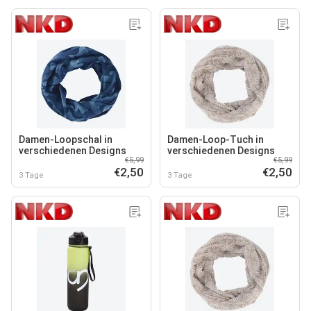
Damen-Loopschal in
Damen-Loop-Tuch in
verschiedenen Designs
verschiedenen Designs
€5,99
€5,99
€2,50
€2,50
3 Tage
3 Tage