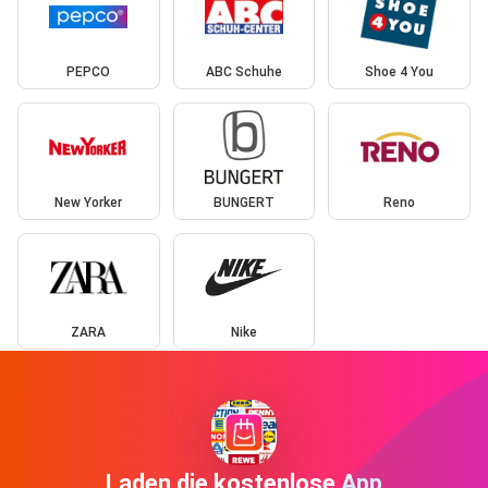
PEPCO
ABC Schuhe
Shoe 4 You
New Yorker
BUNGERT
Reno
ZARA
Nike
Laden die kostenlose App