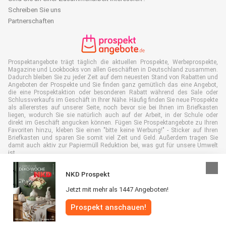
Schreiben Sie uns
Partnerschaften
Prospektangebote trägt täglich die aktuellen Prospekte, Werbeprospekte,
Magazine und Lookbooks von allen Geschäften in Deutschland zusammen.
Dadurch bleiben Sie zu jeder Zeit auf dem neuesten Stand von Rabatten und
Angeboten der Prospekte und Sie finden ganz gemütlich das eine Angebot,
die eine Prospektaktion oder besonderen Rabatt während des Sale oder
Schlussverkaufs im Geschäft in Ihrer Nähe. Häufig finden Sie neue Prospekte
als allererstes auf unserer Seite, noch bevor sie bei Ihnen im Briefkasten
liegen, wodurch Sie sie natürlich auch auf der Arbeit, in der Schule oder
direkt im Geschäft angucken können. Fügen Sie Prospektangebote zu Ihren
Favoriten hinzu, kleben Sie einen "bitte keine Werbung!" - Sticker auf Ihren
Briefkasten und sparen Sie somit viel Zeit und Geld. Außerdem tragen Sie
damit auch aktiv zur Papiermüll Reduktion bei, was gut für unsere Umwelt
ist.
NKD Prospekt
Jetzt mit mehr als 1447 Angeboten!
Alle Rechte vorbehalten © Prospektangebote.de 2026 |
Haftungsausschluss
Prospekt anschauen!
|
Allgemeine Geschäftsbedingungen
|
Datenschutzerklärung
|
Cookie-
Richtlinie