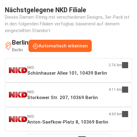
Nächstgelegene NKD Filiale
Dieses Damen-String mit verschiedenen Designs, 3er-Pack ist
in den folgenden Filialen verfügbar, basierend auf deinem
eingestellten Standort:
Berlin
Automatisch erkennen
Berlin
3.76 km
NKD
Schönhauser Allee 101, 10439 Berlin
4.11 km
NKD
Storkower Str. 207, 10369 Berlin
4.60 km
NKD
Anton-Saefkow-Platz 8, 10369 Berlin