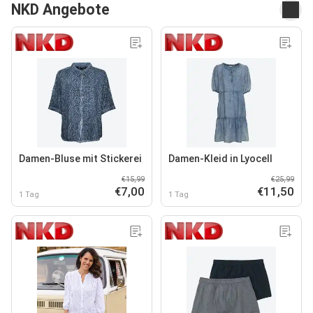
NKD Angebote
Damen-Bluse mit Stickerei
Damen-Kleid in Lyocell
€15,99
€25,99
€7,00
€11,50
1 Tag
1 Tag