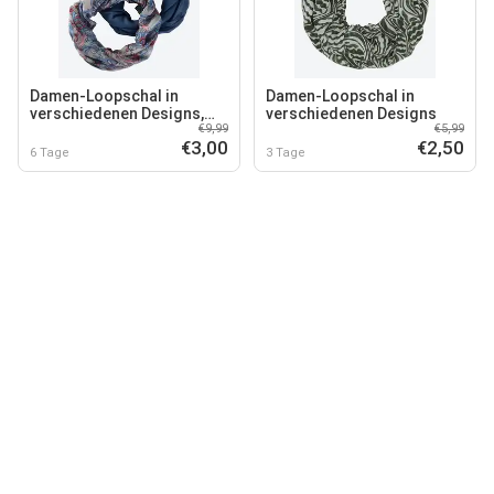
Damen-Loopschal in
Damen-Loopschal in
verschiedenen Designs,
verschiedenen Designs
€9,99
€5,99
2er-Pack
€3,00
€2,50
6 Tage
3 Tage