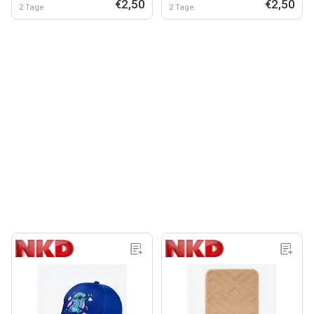
€2,50
€2,50
2 Tage
2 Tage