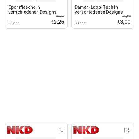
Sportflasche in
Damen-Loop-Tuch in
verschiedenen Designs
verschiedenen Designs
€4,99
€6,99
€2,25
€3,00
3 Tage
3 Tage