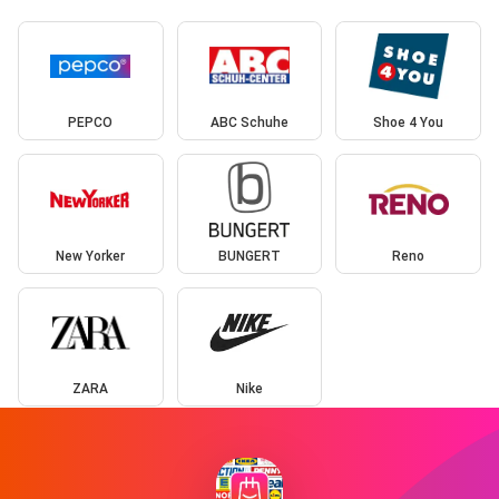
PEPCO
ABC Schuhe
Shoe 4 You
New Yorker
BUNGERT
Reno
ZARA
Nike