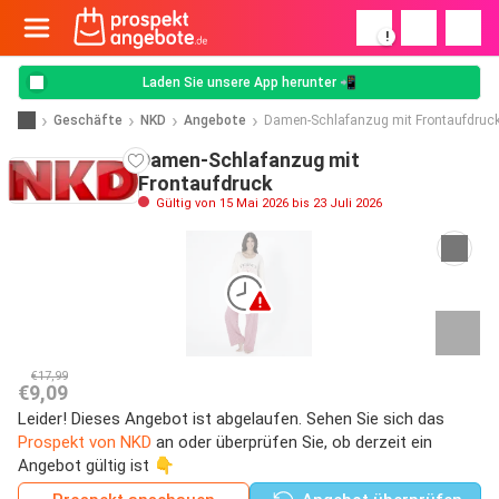
!
Laden Sie unsere App herunter 📲
Geschäfte
NKD
Angebote
Damen-Schlafanzug mit Frontaufdruc
Damen-Schlafanzug mit
Frontaufdruck
Gültig von 15 Mai 2026 bis 23 Juli 2026
€17,99
€9,09
Leider! Dieses Angebot ist abgelaufen. Sehen Sie sich das
Prospekt von NKD
an oder überprüfen Sie, ob derzeit ein
Angebot gültig ist 👇