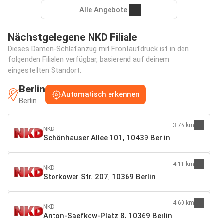
Alle Angebote
Nächstgelegene NKD Filiale
Dieses Damen-Schlafanzug mit Frontaufdruck ist in den
folgenden Filialen verfügbar, basierend auf deinem
eingestellten Standort:
Berlin
Automatisch erkennen
Berlin
3.76 km
NKD
Schönhauser Allee 101, 10439 Berlin
4.11 km
NKD
Storkower Str. 207, 10369 Berlin
4.60 km
NKD
Anton-Saefkow-Platz 8, 10369 Berlin