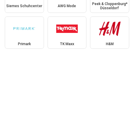
Peek & Cloppenburg*
Siemes Schuhcenter
AWG Mode
Düsseldorf
Primark
TK Maxx
H&M