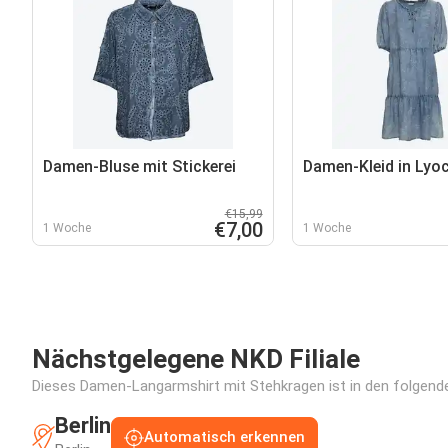
Damen-Bluse mit Stickerei
Damen-Kleid in Lyoc
€15,99
€7,00
1 Woche
1 Woche
Nächstgelegene NKD Filiale
Dieses Damen-Langarmshirt mit Stehkragen ist in den folgenden
Berlin
Automatisch erkennen