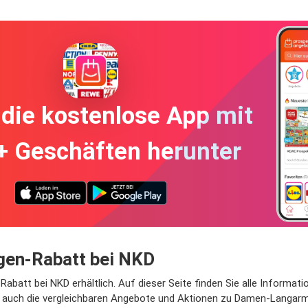
die kostenlose App mit
+ Geschäften herunter
gen-Rabatt bei NKD
abatt bei NKD erhältlich. Auf dieser Seite finden Sie alle Informat
, auch die vergleichbaren Angebote und Aktionen zu Damen-Langarms