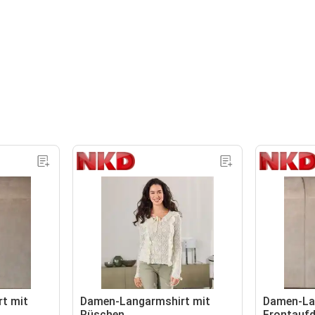
t mit
Damen-Langarmshirt mit
Damen-La
Rüschen
Frontaufd