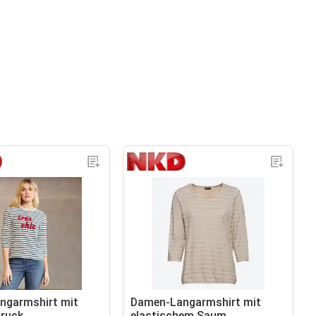
ngarmshirt mit
Damen-Langarmshirt mit
ruck
elastischem Saum