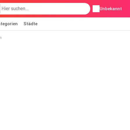
Unbekannt
tegorien
Städte
n