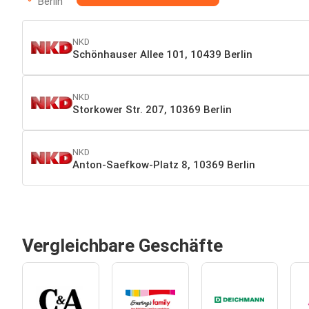
Berlin
NKD
Schönhauser Allee 101, 10439 Berlin
NKD
Storkower Str. 207, 10369 Berlin
NKD
Anton-Saefkow-Platz 8, 10369 Berlin
Vergleichbare Geschäfte