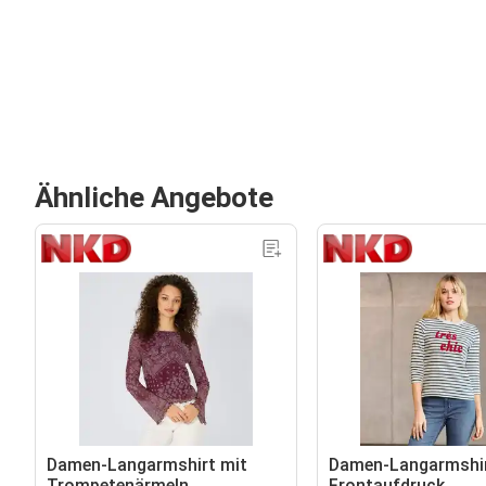
Ähnliche Angebote
Damen-Langarmshirt mit
Damen-Langarmshir
Trompetenärmeln
Frontaufdruck