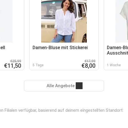
ell
Damen-Bluse mit Stickerei
Damen-Blu
Ausschni
€25,99
€17,99
€11,50
€8,00
5 Tage
1 Woche
Alle Angebote
 Filialen verfügbar, basierend auf deinem eingestellten Standort: