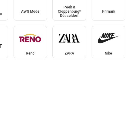
Peek &
AWG Mode
Cloppenburg*
Primark
er
Düsseldorf
Reno
ZARA
Nike