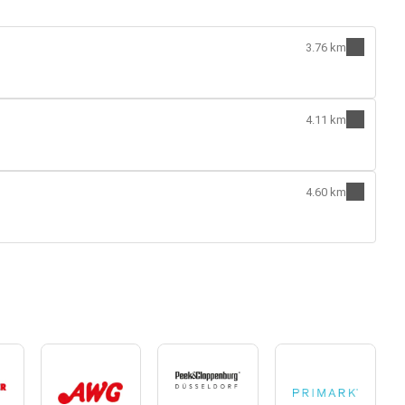
3.76 km
4.11 km
4.60 km