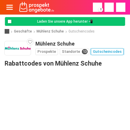
!
Laden Sie unsere App herunter 📲
Geschäfte
Mühlenz Schuhe
Gutscheincodes
Mühlenz Schuhe
Prospekte
Standorte
13
Gutscheincodes
Rabattcodes von Mühlenz Schuhe