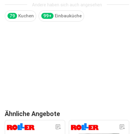
Andere haben sich auch angesehen
79
Kuchen
99+
Einbauküche
Ähnliche Angebote