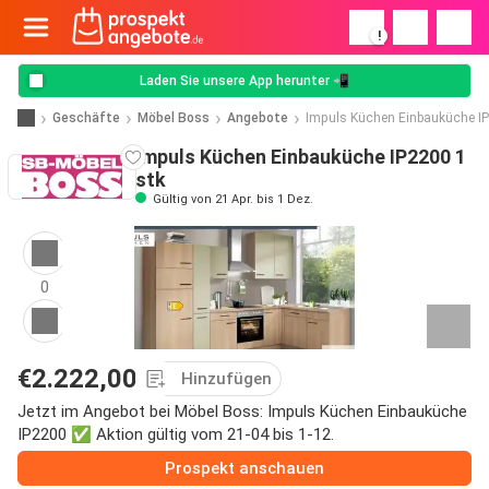
!
Laden Sie unsere App herunter 📲
Geschäfte
Möbel Boss
Angebote
Impuls Küchen Einbauküche I
Impuls Küchen Einbauküche IP2200 1
stk
Gültig von 21 Apr. bis 1 Dez.
0
€2.222,00
Hinzufügen
Jetzt im Angebot bei Möbel Boss: Impuls Küchen Einbauküche
IP2200 ✅ Aktion gültig vom 21-04 bis 1-12.
Prospekt anschauen