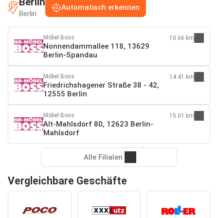
Berlin
Automatisch erkennen
Berlin
Möbel Boss
10.66 km
Nonnendammallee 118, 13629
Berlin-Spandau
Möbel Boss
14.41 km
Friedrichshagener Straße 38 - 42,
12555 Berlin
Möbel Boss
15.01 km
Alt-Mahlsdorf 80, 12623 Berlin-
Mahlsdorf
Alle Filialen
Vergleichbare Geschäfte