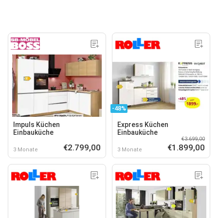
-48%
Impuls Küchen
Express Küchen
Einbauküche
Einbauküche
€3.699,00
€2.799,00
€1.899,00
3 Monate
3 Monate