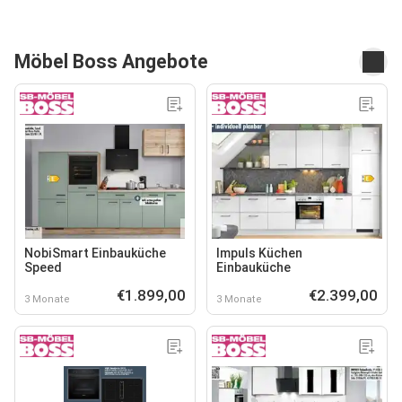
Möbel Boss Angebote
NobiSmart Einbauküche
Impuls Küchen
Speed
Einbauküche
€1.899,00
€2.399,00
3 Monate
3 Monate