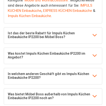
Kategorie '
Möbel und Wohnaccessoire
'. Möglicherweise
sind diese Angebote auch interessant für Sie:
IMPULS
KUCHEN Einbauküche
,
EXPRESS KÜCHEN Einbauküche
&
Impuls Küchen Einbauküche
.
Ist das der beste Rabatt für Impuls Küchen
Einbauküche IP2200 bei Möbel Boss?
Was kostet Impuls Küchen Einbauküche IP2200 im
Angebot?
In welchem anderen Geschäft gibt es Impuls Küchen
Einbauküche IP2200?
Was bietet Möbel Boss außerhalb von Impuls Küchen
Einbauküche IP2200 noch an?