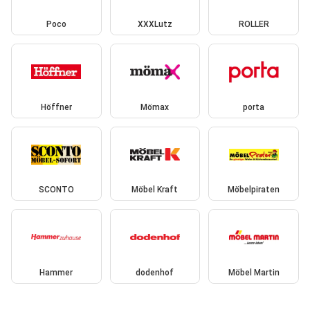
Poco
XXXLutz
ROLLER
Höffner
Mömax
porta
SCONTO
Möbel Kraft
Möbelpiraten
Hammer
dodenhof
Möbel Martin