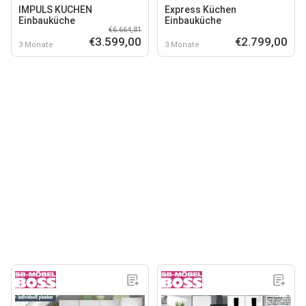
IMPULS KUCHEN
Express Küchen
Einbauküche
Einbauküche
€6.664,81
€3.599,00
€2.799,00
3 Monate
3 Monate