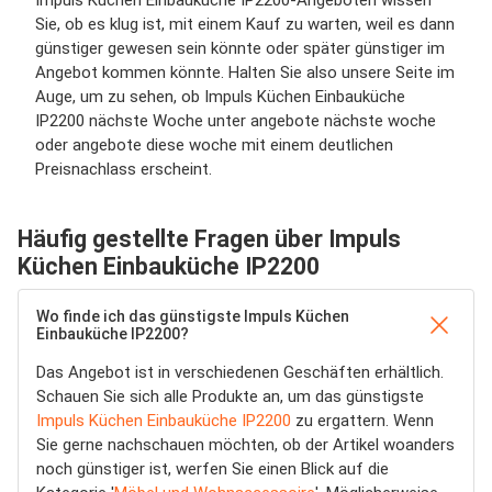
Impuls Küchen Einbauküche IP2200-Angeboten wissen
Sie, ob es klug ist, mit einem Kauf zu warten, weil es dann
günstiger gewesen sein könnte oder später günstiger im
Angebot kommen könnte. Halten Sie also unsere Seite im
Auge, um zu sehen, ob Impuls Küchen Einbauküche
IP2200 nächste Woche unter angebote nächste woche
oder angebote diese woche mit einem deutlichen
Preisnachlass erscheint.
Häufig gestellte Fragen über Impuls
Küchen Einbauküche IP2200
Wo finde ich das günstigste Impuls Küchen
Einbauküche IP2200?
Das Angebot ist in verschiedenen Geschäften erhältlich.
Schauen Sie sich alle Produkte an, um das günstigste
Impuls Küchen Einbauküche IP2200
zu ergattern. Wenn
Sie gerne nachschauen möchten, ob der Artikel woanders
noch günstiger ist, werfen Sie einen Blick auf die