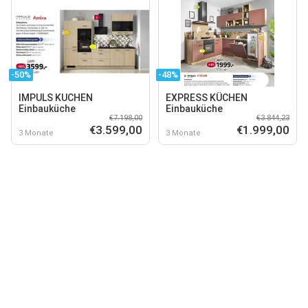
-50%
-48%
IMPULS KUCHEN
EXPRESS KÜCHEN
Einbauküche
Einbauküche
€7.198,00
€3.844,23
€3.599,00
€1.999,00
3 Monate
3 Monate