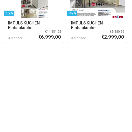
-52%
-49%
IMPULS KUCHEN
IMPULS KÜCHEN
Einbauküche
Einbauküche
€14.581,25
€5.880,39
€6.999,00
€2.999,00
3 Monate
3 Monate