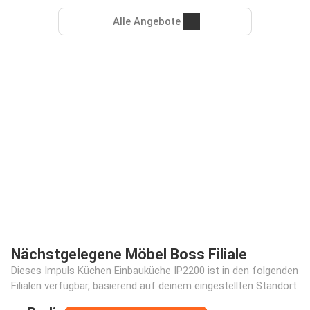
Alle Angebote
Nächstgelegene Möbel Boss Filiale
Dieses Impuls Küchen Einbauküche IP2200 ist in den folgenden
Filialen verfügbar, basierend auf deinem eingestellten Standort: