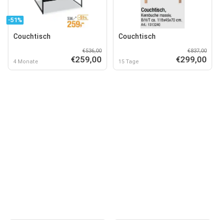
-51%
Couchtisch
Couchtisch
€536,00
€837,00
€259,00
€299,00
4 Monate
15 Tage