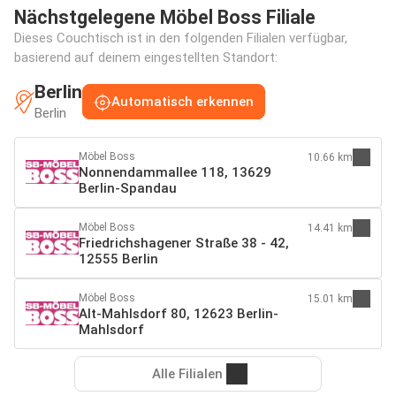
Nächstgelegene Möbel Boss Filiale
Dieses Couchtisch ist in den folgenden Filialen verfügbar,
basierend auf deinem eingestellten Standort:
Berlin
Automatisch erkennen
Berlin
Möbel Boss
10.66 km
Nonnendammallee 118, 13629
Berlin-Spandau
Möbel Boss
14.41 km
Friedrichshagener Straße 38 - 42,
12555 Berlin
Möbel Boss
15.01 km
Alt-Mahlsdorf 80, 12623 Berlin-
Mahlsdorf
Alle Filialen