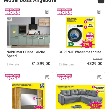
Möbel Boss Angebote
NobiSmart Einbauküche
GORENJE Waschmaschine
Speed
€519,00
€1.899,00
€329,00
3 Monate
23 Stunden