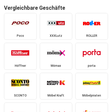
Vergleichbare Geschäfte
Poco
XXXLutz
ROLLER
Höffner
Mömax
porta
SCONTO
Möbel Kraft
Möbelpiraten