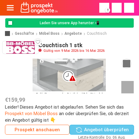
!
Laden Sie unsere App herunter 📲
Geschäfte
Möbel Boss
Angebote
Couchtisch
Couchtisch 1 stk
Gültig von 9 Mai 2026 bis 16 Mai 2026
€159,99
Leider! Dieses Angebot ist abgelaufen. Sehen Sie sich das
Prospekt von Möbel Boss
an oder überprüfen Sie, ob derzeit
ein Angebot gültig ist 👇
Prospekt anschauen
Angebot überprüfen
Letzte Kontrolle: Do. 06 Aug.