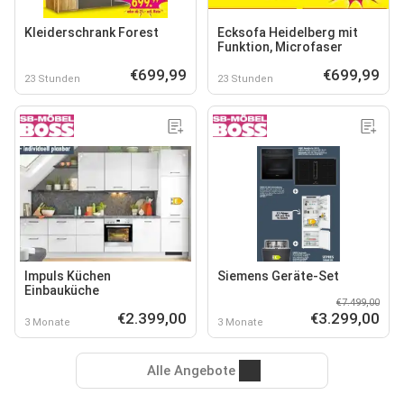
Kleiderschrank Forest
Ecksofa Heidelberg mit
Funktion, Microfaser
€699,99
€699,99
23 Stunden
23 Stunden
Impuls Küchen
Siemens Geräte-Set
Einbauküche
€7.499,00
€2.399,00
€3.299,00
3 Monate
3 Monate
Alle Angebote