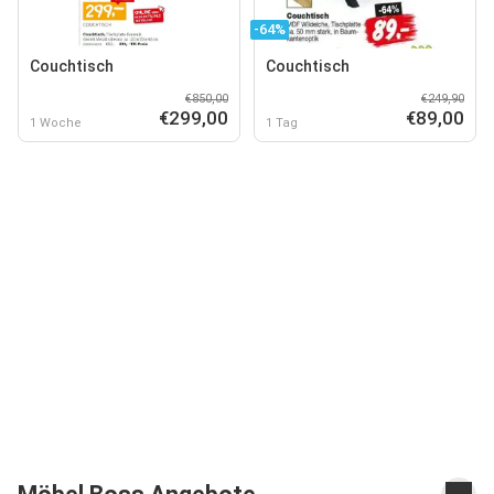
-64%
Couchtisch
Couchtisch
€850,00
€249,90
€299,00
€89,00
1 Woche
1 Tag