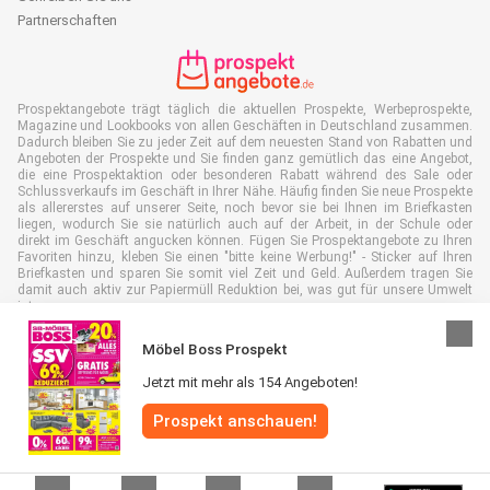
Partnerschaften
Prospektangebote trägt täglich die aktuellen Prospekte, Werbeprospekte,
Magazine und Lookbooks von allen Geschäften in Deutschland zusammen.
Dadurch bleiben Sie zu jeder Zeit auf dem neuesten Stand von Rabatten und
Angeboten der Prospekte und Sie finden ganz gemütlich das eine Angebot,
die eine Prospektaktion oder besonderen Rabatt während des Sale oder
Schlussverkaufs im Geschäft in Ihrer Nähe. Häufig finden Sie neue Prospekte
als allererstes auf unserer Seite, noch bevor sie bei Ihnen im Briefkasten
liegen, wodurch Sie sie natürlich auch auf der Arbeit, in der Schule oder
direkt im Geschäft angucken können. Fügen Sie Prospektangebote zu Ihren
Favoriten hinzu, kleben Sie einen "bitte keine Werbung!" - Sticker auf Ihren
Briefkasten und sparen Sie somit viel Zeit und Geld. Außerdem tragen Sie
damit auch aktiv zur Papiermüll Reduktion bei, was gut für unsere Umwelt
ist.
Möbel Boss Prospekt
Jetzt mit mehr als 154 Angeboten!
Alle Rechte vorbehalten © Prospektangebote.de 2026 |
Haftungsausschluss
Prospekt anschauen!
|
Allgemeine Geschäftsbedingungen
|
Datenschutzerklärung
|
Cookie-
Richtlinie