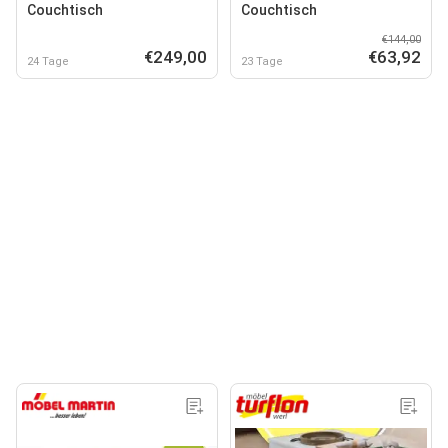
Couchtisch
Couchtisch
€144,00
€249,00
€63,92
24 Tage
23 Tage