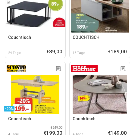
Couchtisch
COUCHTISCH
€89,00
€189,00
24 Tage
15 Tage
-20%
Couchtisch
Couchtisch
€249,00
€199,00
€149,00
4 Tage
4 Tage