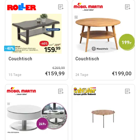
-40%
Couchtisch
Couchtisch
€269,99
€159,99
€199,00
15 Tage
24 Tage