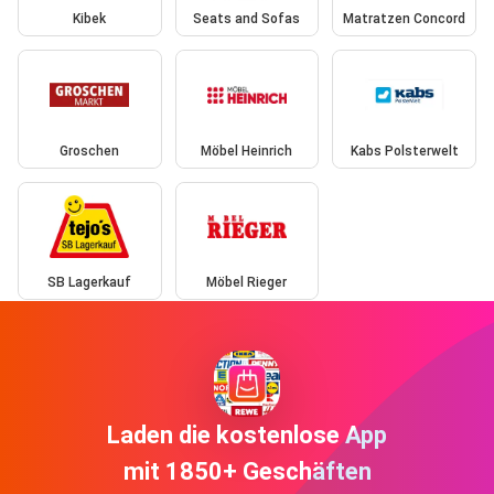
Kibek
Seats and Sofas
Matratzen Concord
Groschen
Möbel Heinrich
Kabs Polsterwelt
SB Lagerkauf
Möbel Rieger
Laden die kostenlose App
mit 1850+ Geschäften