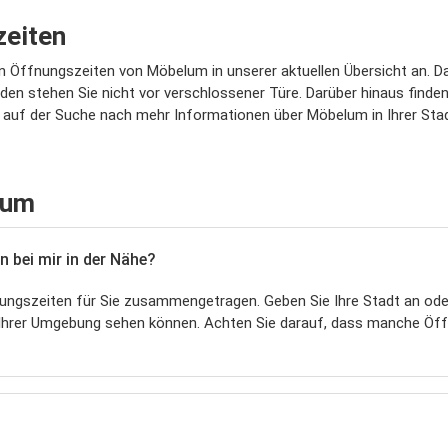
eiten
n Öffnungszeiten von Möbelum in unserer aktuellen Übersicht an. D
n stehen Sie nicht vor verschlossener Türe. Darüber hinaus finden
auf der Suche nach mehr Informationen über Möbelum in Ihrer Stadt 
lum
 bei mir in der Nähe?
ngszeiten für Sie zusammengetragen. Geben Sie Ihre Stadt an oder
 Ihrer Umgebung sehen können. Achten Sie darauf, dass manche Öf