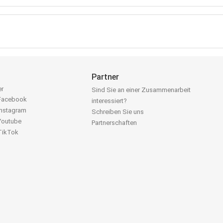
Partner
er
Sind Sie an einer Zusammenarbeit
 Facebook
interessiert?
Instagram
Schreiben Sie uns
 Youtube
Partnerschaften
 TikTok