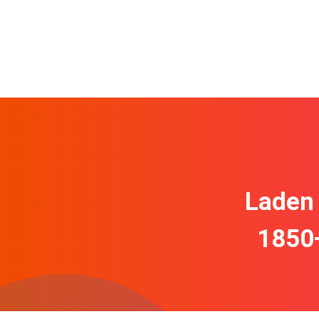
Laden 
1850