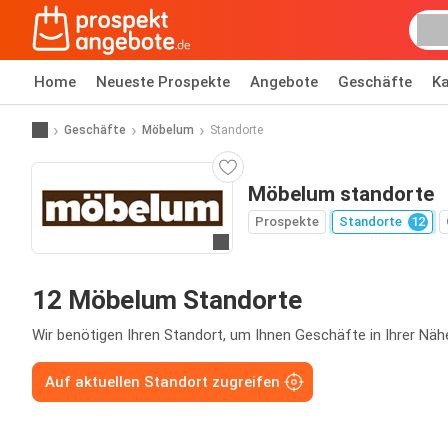
Home
Neueste Prospekte
Angebote
Geschäfte
Ka
Geschäfte
Möbelum
Standorte
Möbelum standorte
Prospekte
Standorte
12
Zur Website
12 Möbelum Standorte
Wir benötigen Ihren Standort, um Ihnen Geschäfte in Ihrer Näh
Auf aktuellen Standort zugreifen