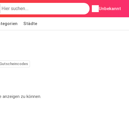
Unbekannt
tegorien
Städte
Gutscheincodes
e anzeigen zu können.