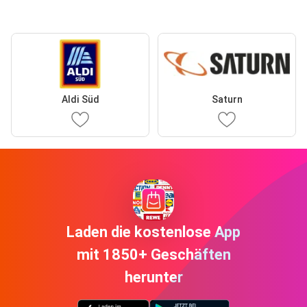
Aldi Süd
Saturn
Laden die kostenlose App
mit 1850+ Geschäften
herunter