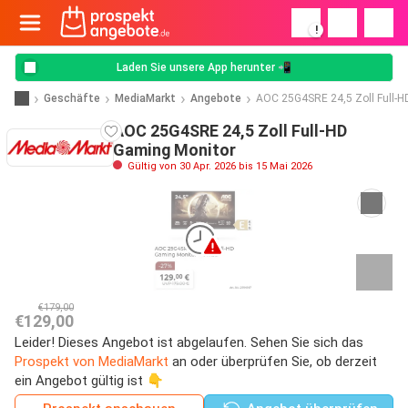
!
Laden Sie unsere App herunter 📲
Geschäfte
MediaMarkt
Angebote
AOC 25G4SRE 24,5 Zoll Full-H
AOC 25G4SRE 24,5 Zoll Full-HD
Gaming Monitor
Gültig von 30 Apr. 2026 bis 15 Mai 2026
€179,00
€129,00
Leider! Dieses Angebot ist abgelaufen. Sehen Sie sich das
Prospekt von MediaMarkt
an oder überprüfen Sie, ob derzeit
ein Angebot gültig ist 👇