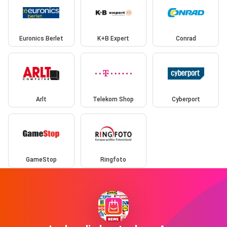
Euronics Berlet
K+B Expert
Conrad
Arlt
Telekom Shop
Cyberport
GameStop
Ringfoto