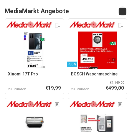
MediaMarkt Angebote
-56%
Xiaomi 17T Pro
BOSCH Waschmaschine
€1.149,00
€19,99
€499,00
23 Stunden
23 Stunden