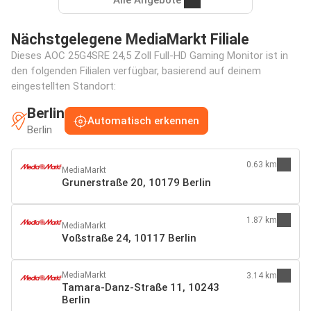
Nächstgelegene MediaMarkt Filiale
Dieses AOC 25G4SRE 24,5 Zoll Full-HD Gaming Monitor ist in
den folgenden Filialen verfügbar, basierend auf deinem
eingestellten Standort:
Berlin
Automatisch erkennen
Berlin
0.63 km
MediaMarkt
Grunerstraße 20, 10179 Berlin
1.87 km
MediaMarkt
Voßstraße 24, 10117 Berlin
MediaMarkt
3.14 km
Tamara-Danz-Straße 11, 10243
Berlin