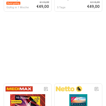
€119,99
€119,99
Bald gültig
€49,00
€49,00
Gültig in 1 Woche
5 Tage