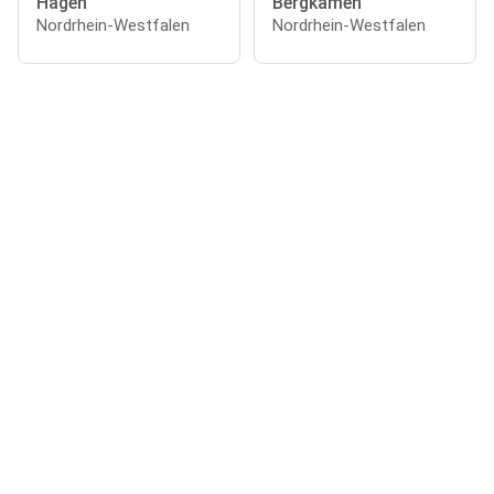
Hagen
Bergkamen
Nordrhein-Westfalen
Nordrhein-Westfalen