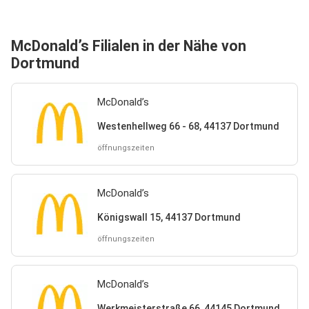
McDonald’s Filialen in der Nähe von
Dortmund
McDonald’s
Westenhellweg 66 - 68, 44137 Dortmund
öffnungszeiten
McDonald’s
Königswall 15, 44137 Dortmund
öffnungszeiten
McDonald’s
Werkmeisterstraße 66, 44145 Dortmund