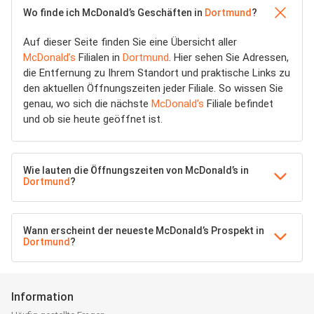
Wo finde ich McDonald’s Geschäften in
Dortmund
?
Auf dieser Seite finden Sie eine Übersicht aller
McDonald’s
Filialen in
Dortmund
. Hier sehen Sie Adressen,
die Entfernung zu Ihrem Standort und praktische Links zu
den aktuellen Öffnungszeiten jeder Filiale. So wissen Sie
genau, wo sich die nächste
McDonald’s
Filiale befindet
und ob sie heute geöffnet ist.
Wie lauten die Öffnungszeiten von McDonald’s in
Dortmund
?
Wann erscheint der neueste McDonald’s Prospekt in
Dortmund
?
Information