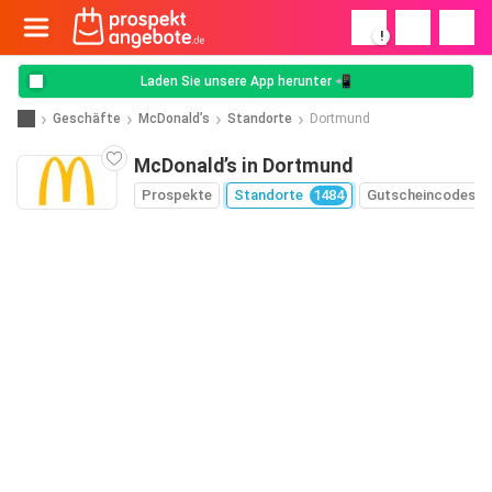
!
Laden Sie unsere App herunter 📲
Geschäfte
McDonald’s
Standorte
Dortmund
McDonald’s in Dortmund
Prospekte
Standorte
1484
Gutscheincodes