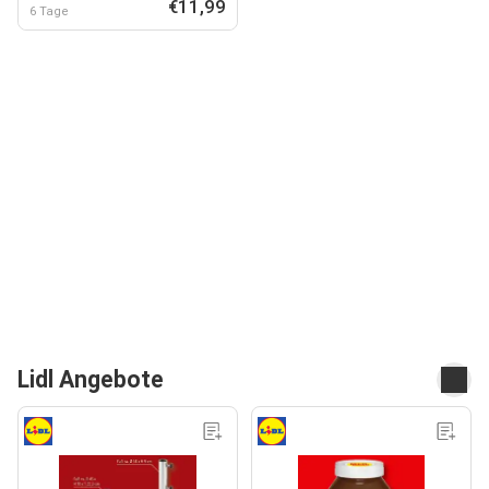
€11,99
6 Tage
Lidl Angebote