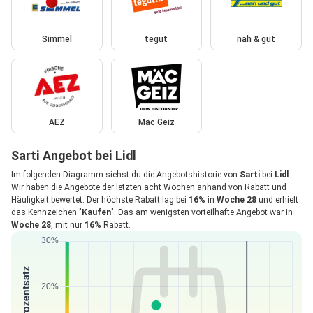
Simmel
tegut
nah & gut
AEZ
Mäc Geiz
Sarti Angebot bei Lidl
Im folgenden Diagramm siehst du die Angebotshistorie von
Sarti
bei
Lidl
.
Wir haben die Angebote der letzten acht Wochen anhand von Rabatt und
Häufigkeit bewertet. Der höchste Rabatt lag bei
16%
in
Woche 28
und erhielt
das Kennzeichen "
Kaufen
". Das am wenigsten vorteilhafte Angebot war in
Woche 28
, mit nur
16%
Rabatt.