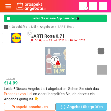
!
Laden Sie unsere App herunter 📲
Geschäfte
Lidl
Angebote
SARTI Rosa
SARTI Rosa 0.7 l
Gültig von 12 Juli 2026 bis 18 Juli 2026
€17,99
€14,99
Leider! Dieses Angebot ist abgelaufen. Sehen Sie sich das
Prospekt von Lidl
an oder überprüfen Sie, ob derzeit ein
Angebot gültig ist 👇
Prospekt anschauen
Angebot überprüfen