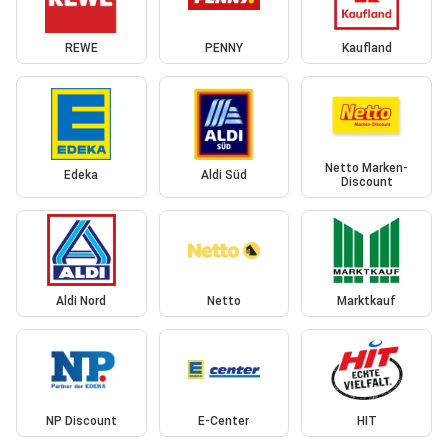
REWE
PENNY
Kaufland
Netto Marken-
Edeka
Aldi Süd
Discount
Aldi Nord
Netto
Marktkauf
NP Discount
E-Center
HIT