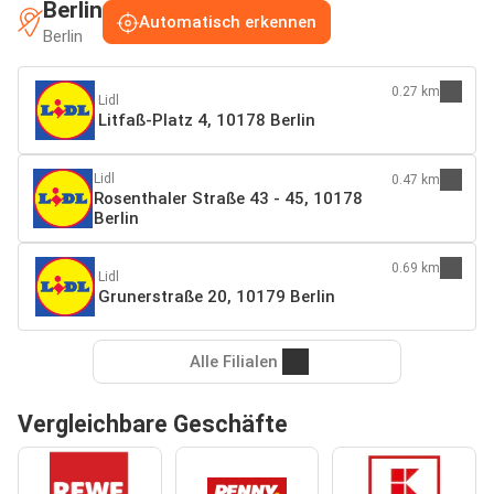
Berlin
Automatisch erkennen
Berlin
0.27 km
Lidl
Litfaß-Platz 4, 10178 Berlin
Lidl
0.47 km
Rosenthaler Straße 43 - 45, 10178
Berlin
0.69 km
Lidl
Grunerstraße 20, 10179 Berlin
Alle Filialen
Vergleichbare Geschäfte