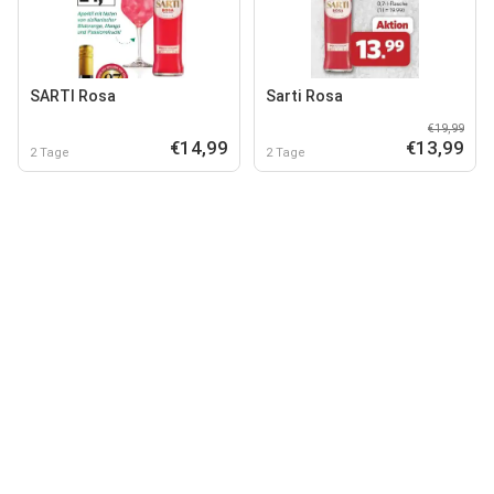
SARTI Rosa
Sarti Rosa
€19,99
€14,99
€13,99
2 Tage
2 Tage