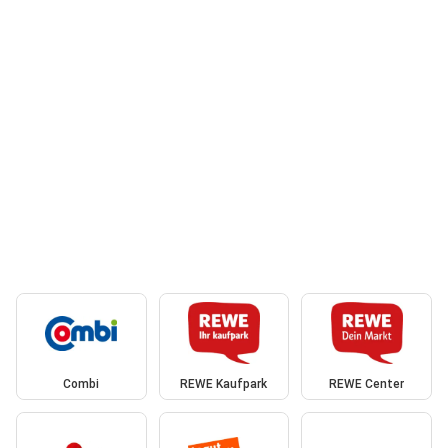
Combi
REWE Kaufpark
REWE Center