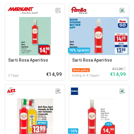
16% sparen
Sarti Rosa Aperitivo
Sarti Rosa Aperitivo
€17,99
Bald gültig
€14,99
€14,99
2 Tage
Gültig in 4 Tagen
-16%