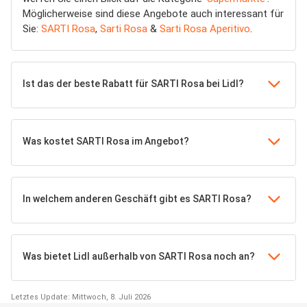
Möglicherweise sind diese Angebote auch interessant für
Sie:
SARTI Rosa
,
Sarti Rosa
&
Sarti Rosa Aperitivo
.
Ist das der beste Rabatt für SARTI Rosa bei Lidl?
Was kostet SARTI Rosa im Angebot?
In welchem anderen Geschäft gibt es SARTI Rosa?
Was bietet Lidl außerhalb von SARTI Rosa noch an?
Letztes Update: Mittwoch, 8. Juli 2026