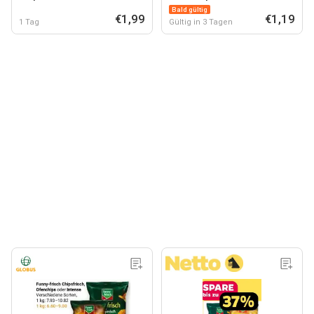
Bald gültig
€1,99
€1,19
1 Tag
Gültig in 3 Tagen