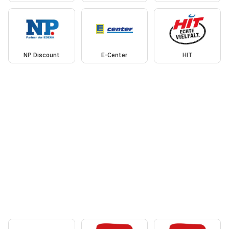
NP Discount
E-Center
HIT