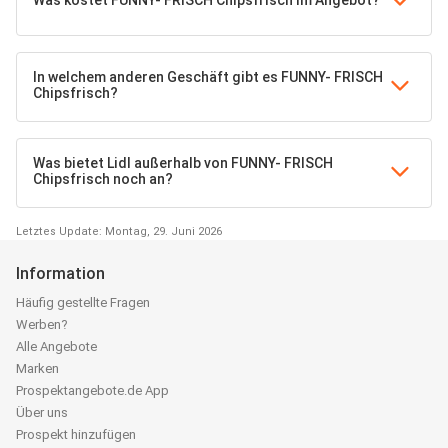
Was kostet FUNNY- FRISCH Chipsfrisch im Angebot?
In welchem anderen Geschäft gibt es FUNNY- FRISCH
Chipsfrisch?
Was bietet Lidl außerhalb von FUNNY- FRISCH
Chipsfrisch noch an?
Letztes Update: Montag, 29. Juni 2026
Information
Häufig gestellte Fragen
Werben?
Alle Angebote
Marken
Prospektangebote.de App
Über uns
Prospekt hinzufügen