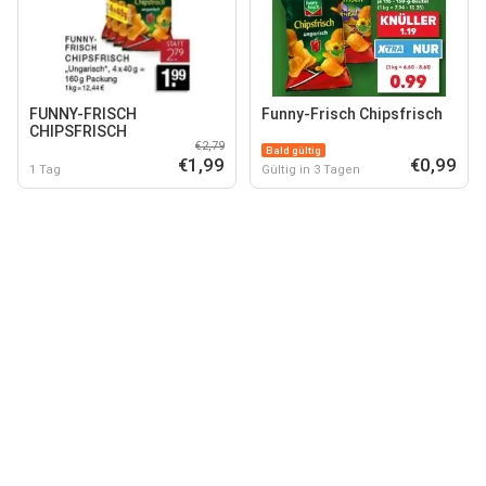
FUNNY-FRISCH
Funny-Frisch Chipsfrisch
CHIPSFRISCH
€2,79
Bald gültig
€1,99
€0,99
1 Tag
Gültig in 3 Tagen