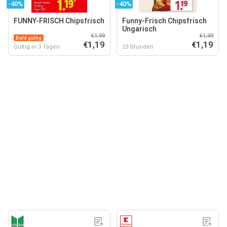
-40%
-40%
FUNNY-FRISCH Chipsfrisch
Funny-Frisch Chipsfrisch
Ungarisch
€1,99
€1,99
Bald gültig
€1,19
€1,19
Gültig in 3 Tagen
23 Stunden