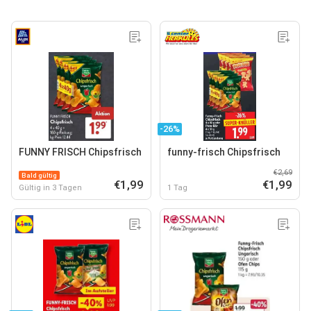
-26%
FUNNY FRISCH Chipsfrisch
funny-frisch Chipsfrisch
€2,69
Bald gültig
€1,99
€1,99
Gültig in 3 Tagen
1 Tag