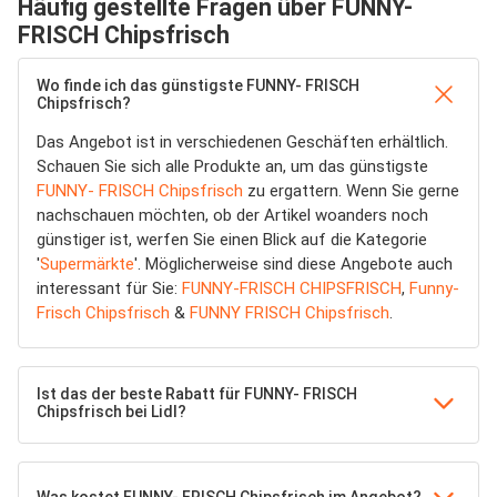
Häufig gestellte Fragen über FUNNY-
FRISCH Chipsfrisch
Wo finde ich das günstigste FUNNY- FRISCH
Chipsfrisch?
Das Angebot ist in verschiedenen Geschäften erhältlich.
Schauen Sie sich alle Produkte an, um das günstigste
FUNNY- FRISCH Chipsfrisch
zu ergattern. Wenn Sie gerne
nachschauen möchten, ob der Artikel woanders noch
günstiger ist, werfen Sie einen Blick auf die Kategorie
'
Supermärkte
'. Möglicherweise sind diese Angebote auch
interessant für Sie:
FUNNY-FRISCH CHIPSFRISCH
,
Funny-
Frisch Chipsfrisch
&
FUNNY FRISCH Chipsfrisch
.
Ist das der beste Rabatt für FUNNY- FRISCH
Chipsfrisch bei Lidl?