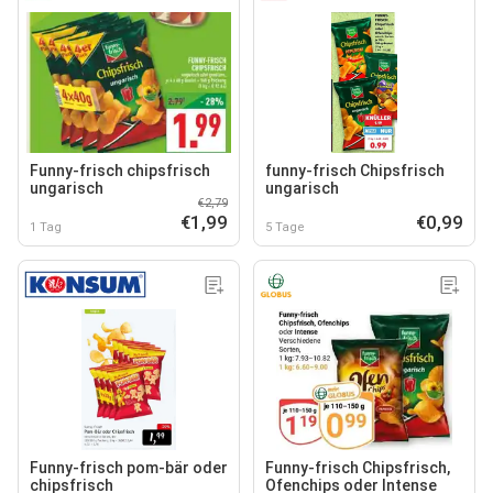
Funny-frisch chipsfrisch
funny-frisch Chipsfrisch
ungarisch
ungarisch
€2,79
€1,99
€0,99
1 Tag
5 Tage
Funny-frisch pom-bär oder
Funny-frisch Chipsfrisch,
chipsfrisch
Ofenchips oder Intense