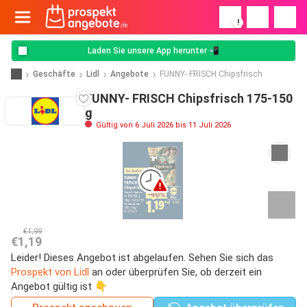
!
Laden Sie unsere App herunter 📲
Geschäfte
Lidl
Angebote
FUNNY- FRISCH Chipsfrisch
FUNNY- FRISCH Chipsfrisch 175-150
g
Gültig von 6 Juli 2026 bis 11 Juli 2026
€1,99
€1,19
Leider! Dieses Angebot ist abgelaufen. Sehen Sie sich das
Prospekt von Lidl
an oder überprüfen Sie, ob derzeit ein
Angebot gültig ist 👇