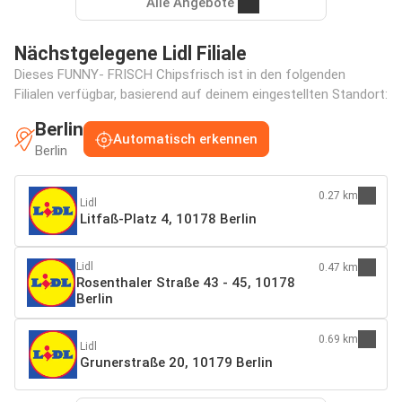
Alle Angebote
Nächstgelegene Lidl Filiale
Dieses FUNNY- FRISCH Chipsfrisch ist in den folgenden
Filialen verfügbar, basierend auf deinem eingestellten Standort:
Berlin
Automatisch erkennen
Berlin
0.27 km
Lidl
Litfaß-Platz 4, 10178 Berlin
Lidl
0.47 km
Rosenthaler Straße 43 - 45, 10178
Berlin
0.69 km
Lidl
Grunerstraße 20, 10179 Berlin