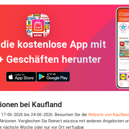
die kostenlose App mit
+ Geschäften herunter
ionen bei Kaufland
om 17-06-2026 bis 24-06-2026. Besuchen Sie die
Website von Kauflan
ktionen. Vergleichen Sie Reinert würzica mit anderen Angeboten und 
 nächste Woche oder nur vor Ort verfügbar.