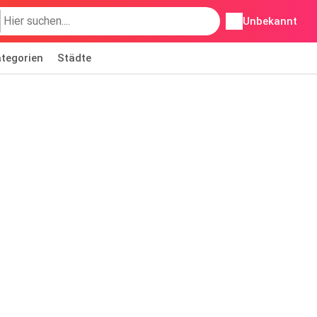
Unbekannt
tegorien
Städte