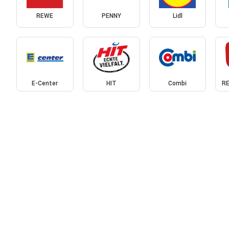
REWE
PENNY
Lidl
E-Center
HIT
Combi
RE