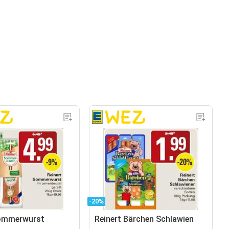
-20%
Sommerwurst
Reinert Bärchen Schlawien