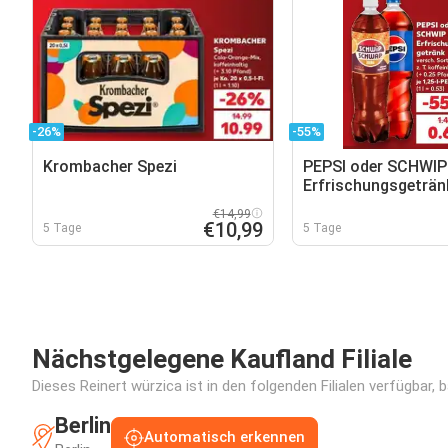
-26%
-55%
Krombacher Spezi
PEPSI oder SCHWI
Erfrischungsgeträn
€14,99
€10,99
5 Tage
5 Tage
Nächstgelegene Kaufland Filiale
Dieses Reinert würzica ist in den folgenden Filialen verfügbar,
Berlin
Automatisch erkennen