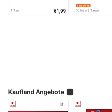
Bald gültig
€1,99
1 Tag
Gültig in 3 Tagen
Kaufland Angebote