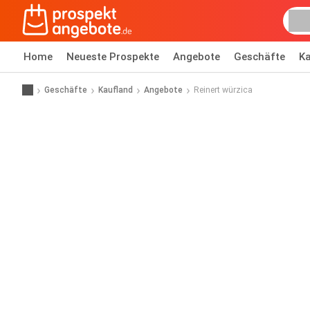
Home
Neueste Prospekte
Angebote
Geschäfte
Ka
Geschäfte
Kaufland
Angebote
Reinert würzica