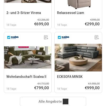
2- und 3-Sitzer Virena
Relaxsessel Liam
€3.266,00
€999,00
€699,00
€299,00
18 Tage
18 Tage
Wohnlandschaft Scalea II
ECKSOFA MINSK
€4.713,00
€4.906,00
€799,00
€999,00
18 Tage
18 Tage
Alle Angebote