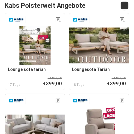
Kabs Polsterwelt Angebote
Lounge sofa tarian
Loungesofa Tarian
€1.815,00
€1.815,00
€399,00
€399,00
17 Tage
18 Tage