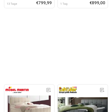
€799,99
€899,00
13 Tage
1 Tag