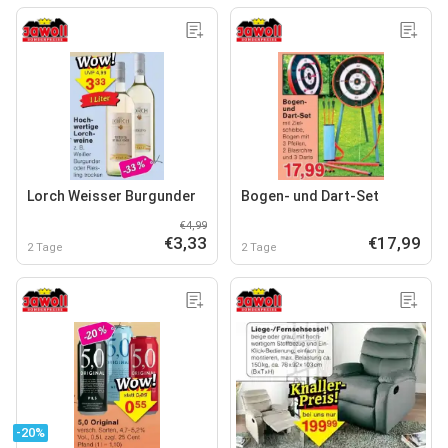
Lorch Weisser Burgunder
Bogen- und Dart-Set
€4,99
€3,33
€17,99
2 Tage
2 Tage
-20%