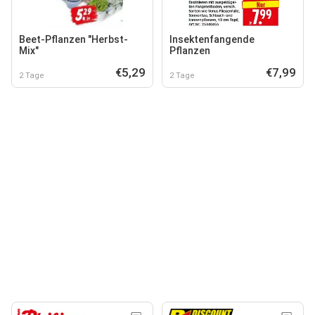
Beet-Pflanzen "Herbst-
Insektenfangende
Mix"
Pflanzen
€5,29
€7,99
2 Tage
2 Tage