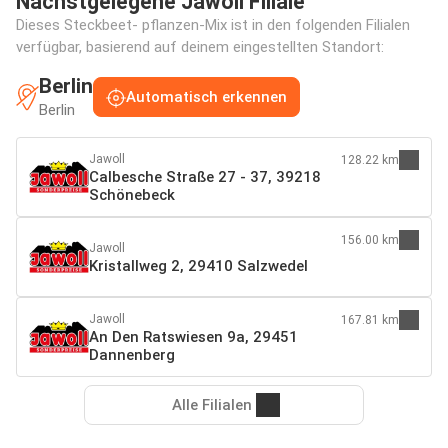
Nächstgelegene Jawoll Filiale
Dieses Steckbeet- pflanzen-Mix ist in den folgenden Filialen
verfügbar, basierend auf deinem eingestellten Standort:
Berlin
Automatisch erkennen
Berlin
Jawoll
128.22 km
Calbesche Straße 27 - 37, 39218
Schönebeck
156.00 km
Jawoll
Kristallweg 2, 29410 Salzwedel
Jawoll
167.81 km
An Den Ratswiesen 9a, 29451
Dannenberg
Alle Filialen