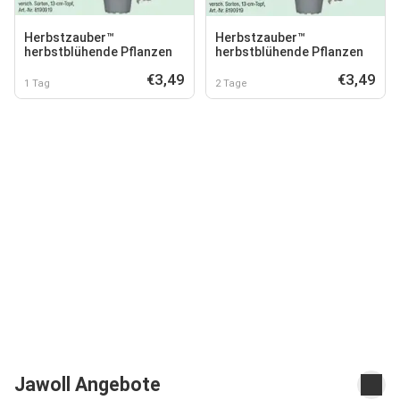
Herbstzauber™
Herbstzauber™
herbstblühende Pflanzen
herbstblühende Pflanzen
€3,49
€3,49
1 Tag
2 Tage
Jawoll Angebote