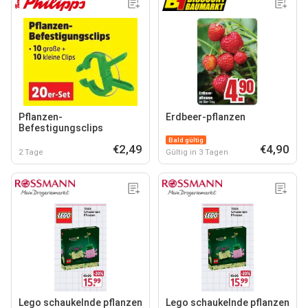
Pflanzen-
Erdbeer-pflanzen
Befestigungsclips
Bald gültig
€2,49
€4,90
2 Tage
Gültig in 3 Tagen
Lego schaukelnde pflanzen
Lego schaukelnde pflanzen