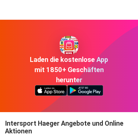
Laden die kostenlose App
mit 1850+ Geschäften
herunter
Intersport Haeger Angebote und Online
Aktionen