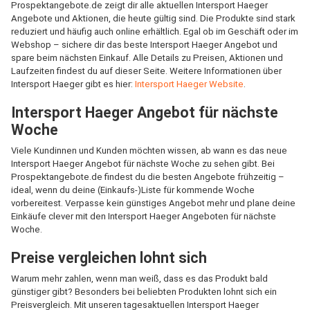
Prospektangebote.de zeigt dir alle aktuellen Intersport Haeger
Angebote und Aktionen, die heute gültig sind. Die Produkte sind stark
reduziert und häufig auch online erhältlich. Egal ob im Geschäft oder im
Webshop – sichere dir das beste Intersport Haeger Angebot und
spare beim nächsten Einkauf. Alle Details zu Preisen, Aktionen und
Laufzeiten findest du auf dieser Seite. Weitere Informationen über
Intersport Haeger gibt es hier:
Intersport Haeger Website
.
Intersport Haeger Angebot für nächste
Woche
Viele Kundinnen und Kunden möchten wissen, ab wann es das neue
Intersport Haeger Angebot für nächste Woche zu sehen gibt. Bei
Prospektangebote.de findest du die besten Angebote frühzeitig –
ideal, wenn du deine (Einkaufs-)Liste für kommende Woche
vorbereitest. Verpasse kein günstiges Angebot mehr und plane deine
Einkäufe clever mit den Intersport Haeger Angeboten für nächste
Woche.
Preise vergleichen lohnt sich
Warum mehr zahlen, wenn man weiß, dass es das Produkt bald
günstiger gibt? Besonders bei beliebten Produkten lohnt sich ein
Preisvergleich. Mit unseren tagesaktuellen Intersport Haeger