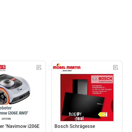
er 'Navimow i206E
Bosch Schrägesse