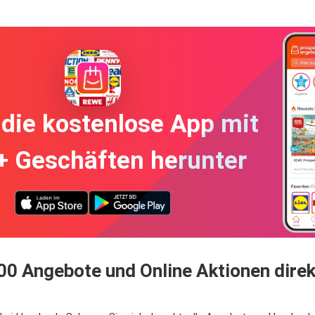
die kostenlose App mit
+ Geschäften herunter
0 Angebote und Online Aktionen direk