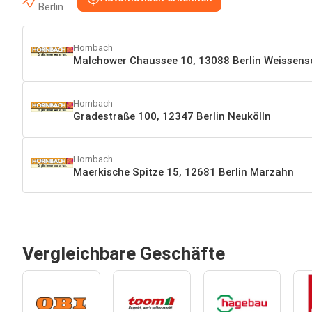
Berlin
Hornbach
Malchower Chaussee 10, 13088 Berlin Weissens
Hornbach
Gradestraße 100, 12347 Berlin Neukölln
Hornbach
Maerkische Spitze 15, 12681 Berlin Marzahn
Vergleichbare Geschäfte