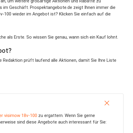
 an, um weitere großartige Aktionen und Rabatte zu
s im Geschäft. Prospektangebote.de zeigt Ihnen immer die
00 wieder im Angebot ist? Klicken Sie einfach auf die
he als Erste. So wissen Sie genau, wann sich ein Kauf lohnt.
bot?
edaktion prüft laufend alle Aktionen, damit Sie Ihre Liste
r visimow 18v-100
zu ergattern. Wenn Sie gerne
cherweise sind diese Angebote auch interessant für Sie: