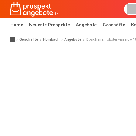
Home
Neueste Prospekte
Angebote
Geschäfte
Ka
Geschäfte
Hornbach
Angebote
Bosch mähroboter visimow 1