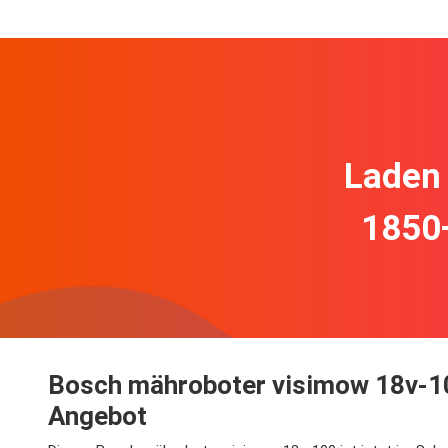
Laden 
1850
Bosch mähroboter visimow 18v-10
Angebot