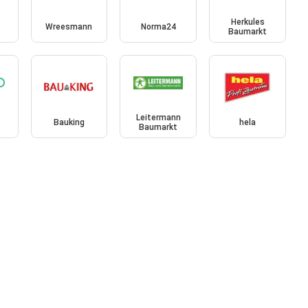
Herkules
Wreesmann
Norma24
Baumarkt
Leitermann
Bauking
hela
t
Baumarkt