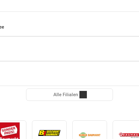
ee
Alle Filialen