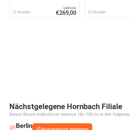
€499,00
€269,00
23 Stunden
23 Stunden
Nächstgelegene Hornbach Filiale
Dieses Bosch mähroboter visimow 18v-100 ist in den folgenden 
Berlin
Automatisch erkennen