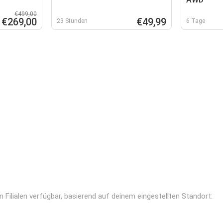
€499,00
€269,00
€49,99
23 Stunden
6 Tage
Filialen verfügbar, basierend auf deinem eingestellten Standort: