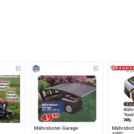
Mähroboter-Garage
Mährobot
AWD'