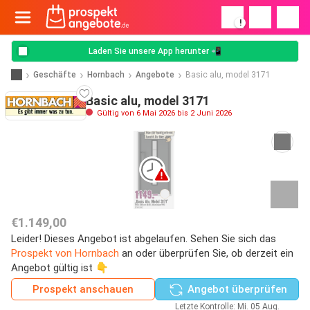
!
Laden Sie unsere App herunter 📲
Geschäfte
Hornbach
Angebote
Basic alu, model 3171
Basic alu, model 3171
Gültig von 6 Mai 2026 bis 2 Juni 2026
€1.149,00
Leider! Dieses Angebot ist abgelaufen. Sehen Sie sich das
Prospekt von Hornbach
an oder überprüfen Sie, ob derzeit ein
Angebot gültig ist 👇
Prospekt anschauen
Angebot überprüfen
Letzte Kontrolle: Mi. 05 Aug.