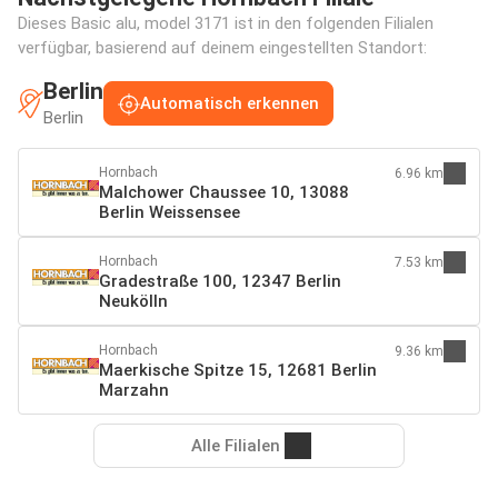
Dieses Basic alu, model 3171 ist in den folgenden Filialen
verfügbar, basierend auf deinem eingestellten Standort:
Berlin
Automatisch erkennen
Berlin
Hornbach
6.96 km
Malchower Chaussee 10, 13088
Berlin Weissensee
Hornbach
7.53 km
Gradestraße 100, 12347 Berlin
Neukölln
Hornbach
9.36 km
Maerkische Spitze 15, 12681 Berlin
Marzahn
Alle Filialen