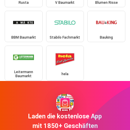
Rusta
V Baumarkt
Blumen Risse
BBM Baumarkt
Stabilo Fachmarkt
Bauking
Leitermann
hela
Baumarkt
Laden die kostenlose App
mit 1850+ Geschäften