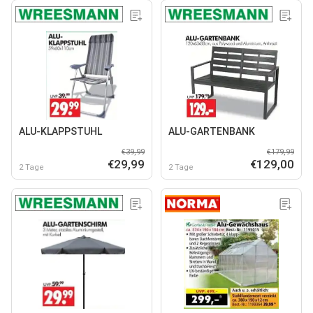
ALU-KLAPPSTUHL
ALU-GARTENBANK
€39,99
€179,99
€29,99
€129,00
2 Tage
2 Tage