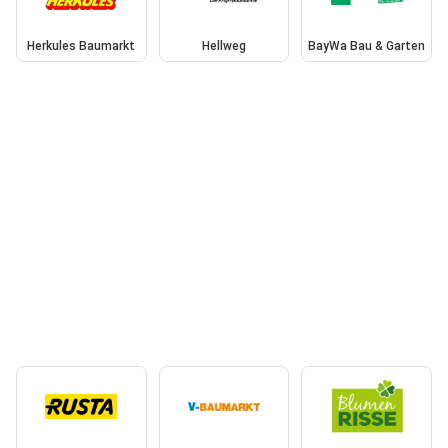
Herkules Baumarkt
Hellweg
BayWa Bau & Garten