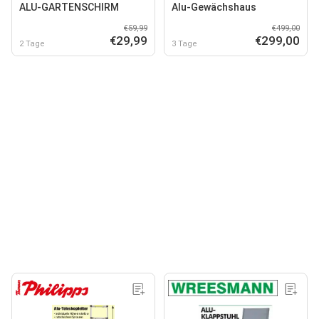
ALU-GARTENSCHIRM
Alu-Gewächshaus
€59,99
€499,00
€29,99
€299,00
2 Tage
3 Tage