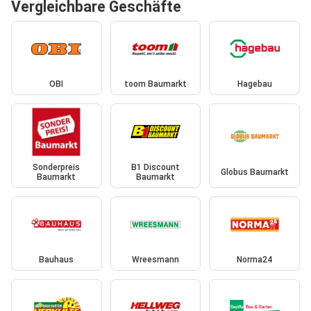
Vergleichbare Geschäfte
OBI
toom Baumarkt
Hagebau
Sonderpreis
B1 Discount
Globus Baumarkt
Baumarkt
Baumarkt
Bauhaus
Wreesmann
Norma24