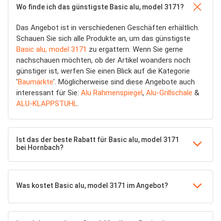
Wo finde ich das günstigste Basic alu, model 3171?
Das Angebot ist in verschiedenen Geschäften erhältlich.
Schauen Sie sich alle Produkte an, um das günstigste
Basic alu, model 3171
zu ergattern. Wenn Sie gerne
nachschauen möchten, ob der Artikel woanders noch
günstiger ist, werfen Sie einen Blick auf die Kategorie
'
Baumärkte
'. Möglicherweise sind diese Angebote auch
interessant für Sie:
Alu Rahmenspiegel
,
Alu-Grillschale
&
ALU-KLAPPSTUHL
.
Ist das der beste Rabatt für Basic alu, model 3171
bei Hornbach?
Was kostet Basic alu, model 3171 im Angebot?