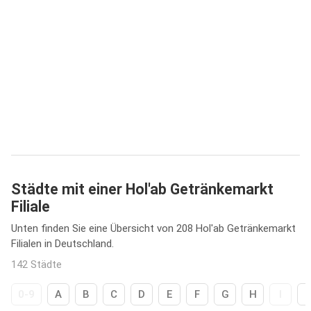
Städte mit einer Hol'ab Getränkemarkt
Filiale
Unten finden Sie eine Übersicht von 208 Hol'ab Getränkemarkt
Filialen in Deutschland.
142 Städte
0-9
A
B
C
D
E
F
G
H
I