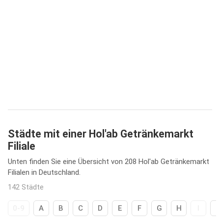
Städte mit einer Hol'ab Getränkemarkt
Filiale
Unten finden Sie eine Übersicht von 208 Hol'ab Getränkemarkt
Filialen in Deutschland.
142 Städte
0-9
A
B
C
D
E
F
G
H
I