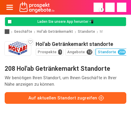
!
Laden Sie unsere App herunter 📲
Geschäfte
Hol'ab Getränkemarkt
Standorte
M
Hol'ab Getränkemarkt standorte
Prospekte
1
Angebote
12
Standorte
208
208 Hol'ab Getränkemarkt Standorte
Wir benötigen Ihren Standort, um Ihnen Geschäfte in Ihrer
Nähe anzeigen zu können.
Auf aktuellen Standort zugreifen