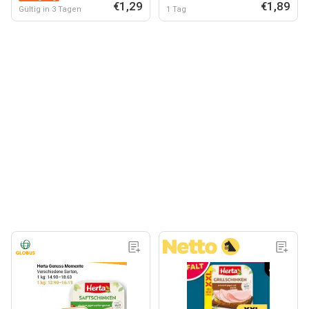
€1,29
€1,89
Gültig in 3 Tagen
1 Tag