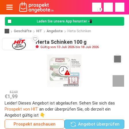
!
Laden Sie unsere App herunter 📲
Geschäfte
HIT
Angebote
Herta Schinken
Herta Schinken 100 g
Gültig von 13 Juli 2026 bis 18 Juli 2026
€2,69
€1,99
Leider! Dieses Angebot ist abgelaufen. Sehen Sie sich das
Prospekt von HIT
an oder überprüfen Sie, ob derzeit ein
Angebot gültig ist 👇
Prospekt anschauen
Angebot überprüfen