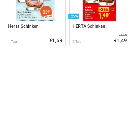
-25%
Herta Schinken
HERTA Schinken
€1,99
€1,69
€1,49
1 Tag
1 Tag