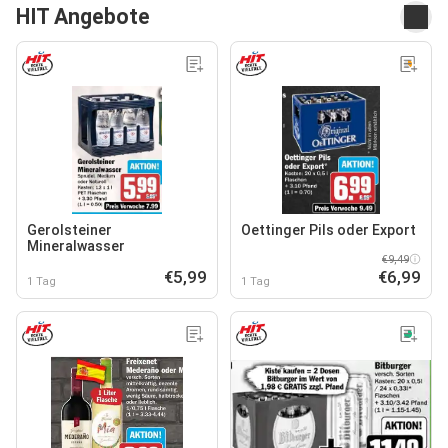
HIT Angebote
Gerolsteiner
Oettinger Pils oder Export
Mineralwasser
€9,49
€5,99
€6,99
1 Tag
1 Tag