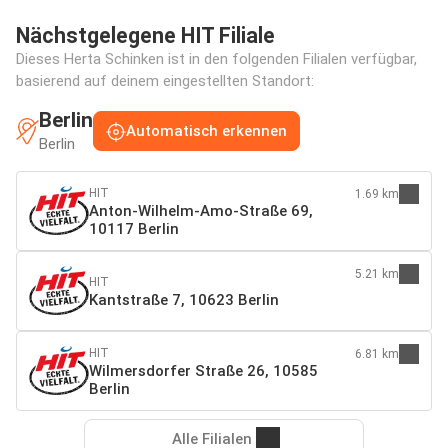
Nächstgelegene HIT Filiale
Dieses Herta Schinken ist in den folgenden Filialen verfügbar,
basierend auf deinem eingestellten Standort:
Berlin
Automatisch erkennen
Berlin
HIT
1.69 km
Anton-Wilhelm-Amo-Straße 69,
10117 Berlin
5.21 km
HIT
Kantstraße 7, 10623 Berlin
HIT
6.81 km
Wilmersdorfer Straße 26, 10585
Berlin
Alle Filialen