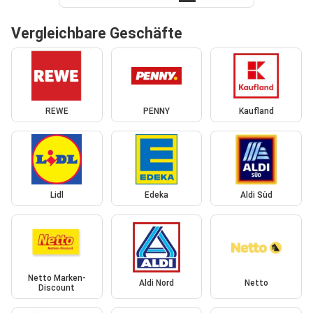
Vergleichbare Geschäfte
REWE
PENNY
Kaufland
Lidl
Edeka
Aldi Süd
Netto Marken-
Aldi Nord
Netto
Discount