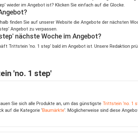
ep' wieder im Angebot ist? Klicken Sie einfach auf die Glocke.
 Angebot?
eshalb finden Sie auf unserer Website die Angebote der nächsten Woc
1 step' Angebot zu verpassen.
1 step' nächste Woche im Angebot?
t Trittstein 'no. 1 step' bald im Angebot ist. Unsere Redaktion prü
in 'no. 1 step'
hauen Sie sich alle Produkte an, um das günstigste
Trittstein 'no. 1 s
ck auf die Kategorie '
Baumärkte
'. Möglicherweise sind diese Angebo