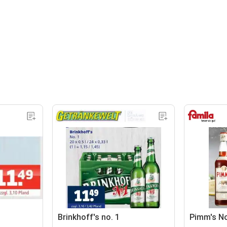
Brinkhoff's no. 1
Pimm's No