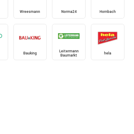
Wreesmann
Norma24
Hornbach
Leitermann
Bauking
hela
t
Baumarkt