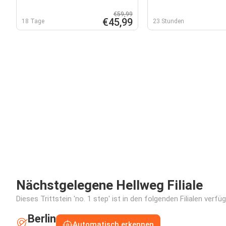
€59,99
€45,99
18 Tage
23 Stunden
Nächstgelegene Hellweg Filiale
Dieses Trittstein 'no. 1 step' ist in den folgenden Filialen verf
Berlin
Automatisch erkennen