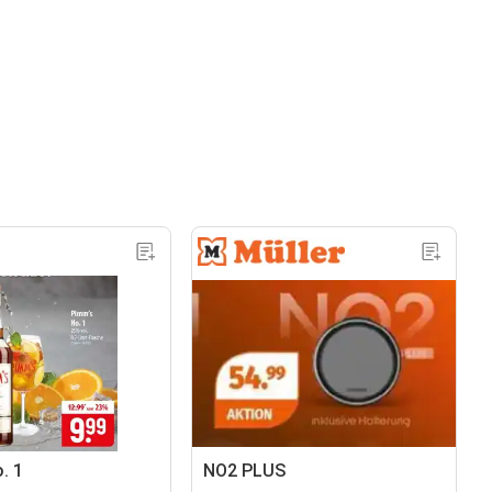
. 1
NO2 PLUS