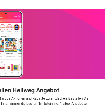
uellen Hellweg Angebot
roßartige Aktionen und Rabatte zu entdecken. Bestellen Sie
hnen immer die besten Trittstein 'no. 1 step' Angebote.