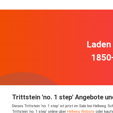
Laden 
1850
Trittstein 'no. 1 step' Angebote 
Dieses Trittstein 'no. 1 step' ist jetzt im Sale bei Hellweg
Trittstein 'no. 1 step' online über
Hellweg Website
oder kaufe