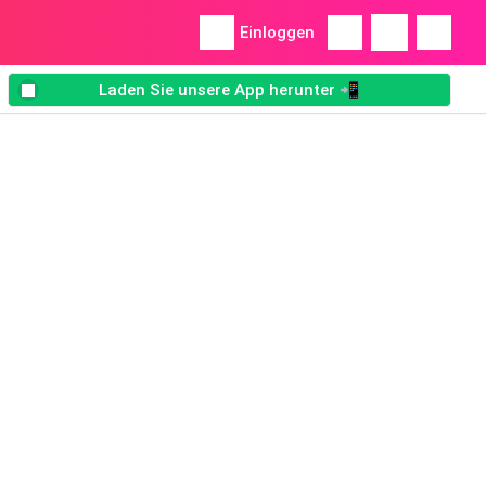
Einloggen
Laden Sie unsere App herunter 📲