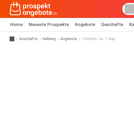
Home
Neueste Prospekte
Angebote
Geschäfte
Ka
Geschäfte
Hellweg
Angebote
Trittstein 'no. 1 step'