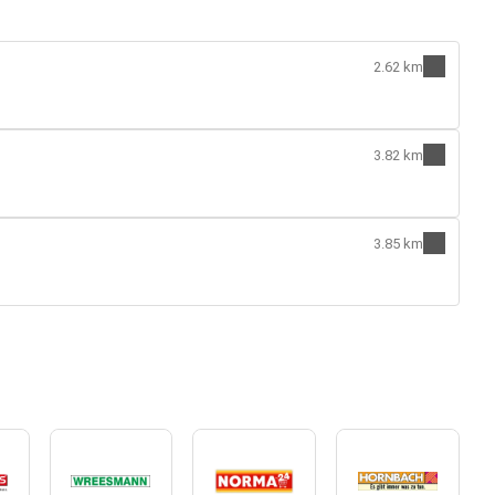
2.62 km
3.82 km
3.85 km