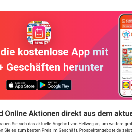
die kostenlose App mit
+ Geschäften herunter
und Online Aktionen direkt aus dem akt
. Schauen Sie sich das aktuelle Angebot von Hellweg an, um weitere g
n Sie es zum besten Preis im Geschäft. Prospektangebote.de zeigt I