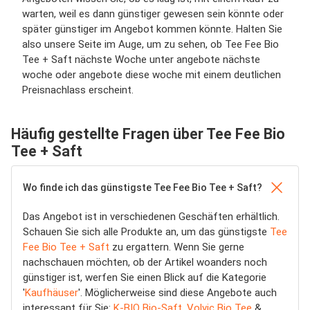
warten, weil es dann günstiger gewesen sein könnte oder
später günstiger im Angebot kommen könnte. Halten Sie
also unsere Seite im Auge, um zu sehen, ob Tee Fee Bio
Tee + Saft nächste Woche unter angebote nächste
woche oder angebote diese woche mit einem deutlichen
Preisnachlass erscheint.
Häufig gestellte Fragen über Tee Fee Bio
Tee + Saft
Wo finde ich das günstigste Tee Fee Bio Tee + Saft?
Das Angebot ist in verschiedenen Geschäften erhältlich.
Schauen Sie sich alle Produkte an, um das günstigste
Tee
Fee Bio Tee + Saft
zu ergattern. Wenn Sie gerne
nachschauen möchten, ob der Artikel woanders noch
günstiger ist, werfen Sie einen Blick auf die Kategorie
'
Kaufhäuser
'. Möglicherweise sind diese Angebote auch
interessant für Sie:
K-BIO Bio-Saft
,
Volvic Bio Tee
&