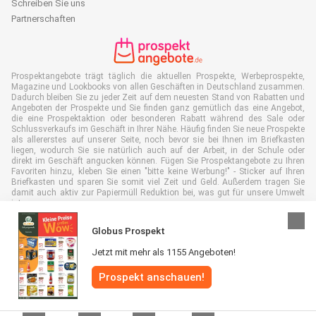
Schreiben Sie uns
Partnerschaften
Prospektangebote trägt täglich die aktuellen Prospekte, Werbeprospekte,
Magazine und Lookbooks von allen Geschäften in Deutschland zusammen.
Dadurch bleiben Sie zu jeder Zeit auf dem neuesten Stand von Rabatten und
Angeboten der Prospekte und Sie finden ganz gemütlich das eine Angebot,
die eine Prospektaktion oder besonderen Rabatt während des Sale oder
Schlussverkaufs im Geschäft in Ihrer Nähe. Häufig finden Sie neue Prospekte
als allererstes auf unserer Seite, noch bevor sie bei Ihnen im Briefkasten
liegen, wodurch Sie sie natürlich auch auf der Arbeit, in der Schule oder
direkt im Geschäft angucken können. Fügen Sie Prospektangebote zu Ihren
Favoriten hinzu, kleben Sie einen "bitte keine Werbung!" - Sticker auf Ihren
Briefkasten und sparen Sie somit viel Zeit und Geld. Außerdem tragen Sie
damit auch aktiv zur Papiermüll Reduktion bei, was gut für unsere Umwelt
ist.
Globus Prospekt
Jetzt mit mehr als 1155 Angeboten!
Alle Rechte vorbehalten © Prospektangebote.de 2026 |
Haftungsausschluss
Prospekt anschauen!
|
Allgemeine Geschäftsbedingungen
|
Datenschutzerklärung
|
Cookie-
Richtlinie