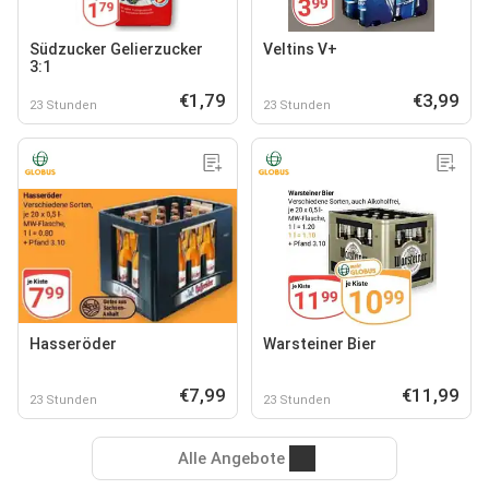
Südzucker Gelierzucker
Veltins V+
3:1
€1,79
€3,99
23 Stunden
23 Stunden
Hasseröder
Warsteiner Bier
€7,99
€11,99
23 Stunden
23 Stunden
Alle Angebote