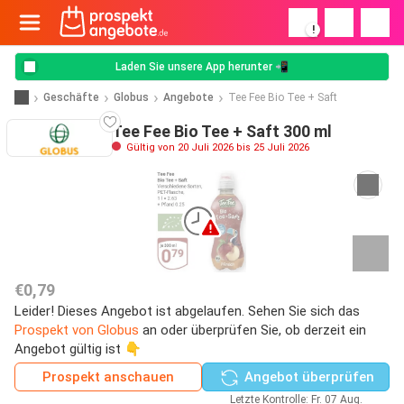
!
Laden Sie unsere App herunter 📲
Geschäfte
Globus
Angebote
Tee Fee Bio Tee + Saft
Tee Fee Bio Tee + Saft 300 ml
Gültig von 20 Juli 2026 bis 25 Juli 2026
€0,79
Leider! Dieses Angebot ist abgelaufen. Sehen Sie sich das
Prospekt von Globus
an oder überprüfen Sie, ob derzeit ein
Angebot gültig ist 👇
Prospekt anschauen
Angebot überprüfen
Letzte Kontrolle: Fr. 07 Aug.