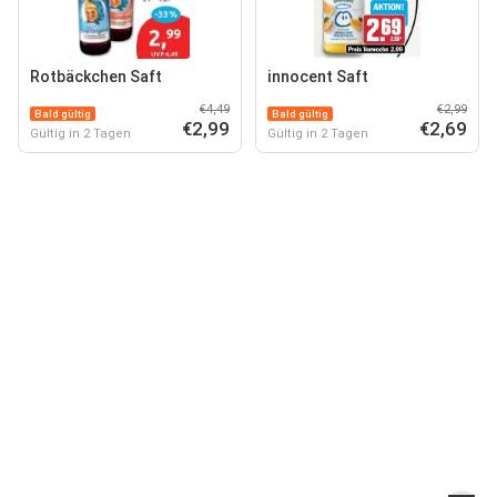
Rotbäckchen Saft
innocent Saft
€4,49
€2,99
Bald gültig
Bald gültig
€2,99
€2,69
Gültig in 2 Tagen
Gültig in 2 Tagen