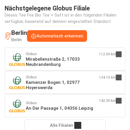
Nächstgelegene Globus Filiale
Dieses Tee Fee Bio Tee + Saft ist in den folgenden Filialen
verfügbar, basierend auf deinem eingestellten Standort:
Berlin
Automatisch erkennen
Berlin
Globus
112.09 km
Mirabellenstraße 2, 17033
Neubrandenburg
Globus
134.10 km
Kamenzer Bogen 1, 02977
Hoyerswerda
142.30 km
Globus
An Der Passage 1, 04356 Leipzig
Alle Filialen