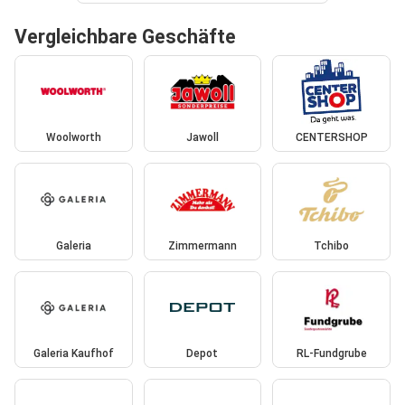
Vergleichbare Geschäfte
Woolworth
Jawoll
CENTERSHOP
Galeria
Zimmermann
Tchibo
Galeria Kaufhof
Depot
RL-Fundgrube