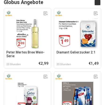
Globus Angebote
Peter Mertes Bree Wein-
Diamant Gelierzucker 2:1
Serie
€2,99
€1,49
23 Stunden
23 Stunden