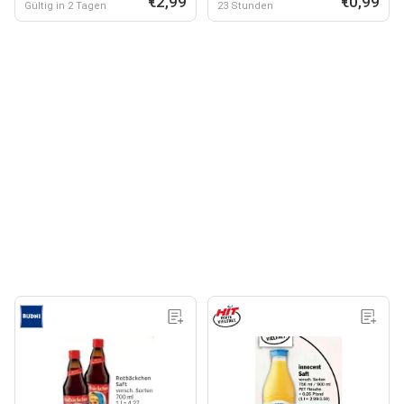
€2,99
€0,99
Gültig in 2 Tagen
23 Stunden