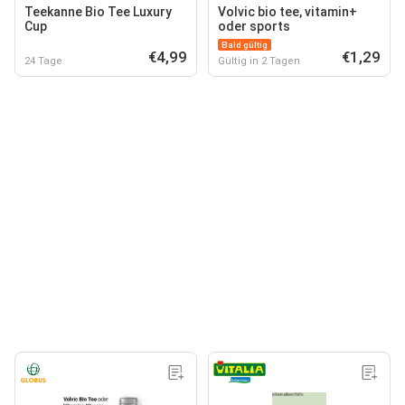
Teekanne Bio Tee Luxury
Volvic bio tee, vitamin+
Cup
oder sports
Bald gültig
€4,99
€1,29
24 Tage
Gültig in 2 Tagen