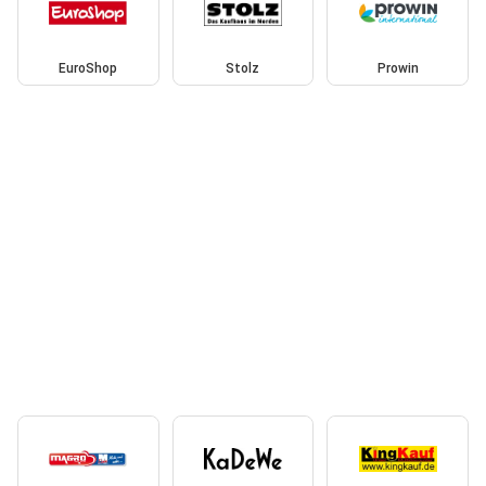
EuroShop
Stolz
Prowin