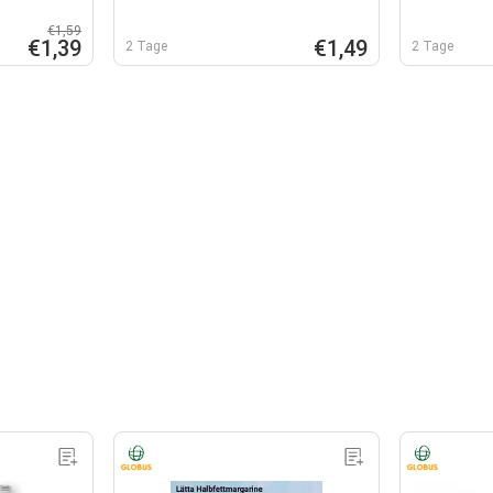
€1,59
€1,39
€1,49
2 Tage
2 Tage