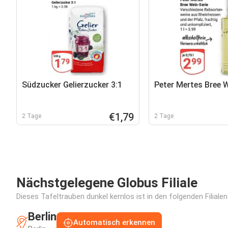
Südzucker Gelierzucker 3:1
Peter Mertes Bree W
€1,79
2 Tage
2 Tage
Nächstgelegene Globus Filiale
Dieses Tafeltrauben dunkel kernlos ist in den folgenden Filiale
Berlin
Automatisch erkennen