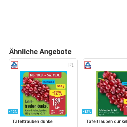
Ähnliche Angebote
-12%
-12%
Tafeltrauben dunkel
Tafeltrauben dunke