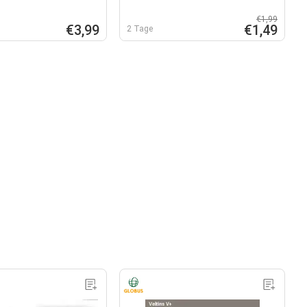
€1,99
€3,99
€1,49
2 Tage