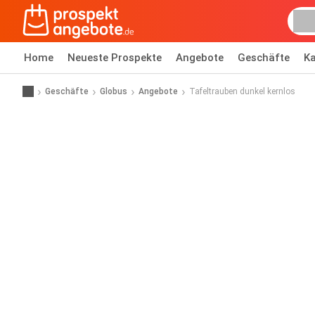
Home
Neueste Prospekte
Angebote
Geschäfte
Ka
Geschäfte
Globus
Angebote
Tafeltrauben dunkel kernlos