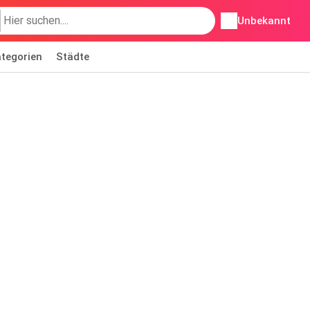
Unbekannt
tegorien
Städte