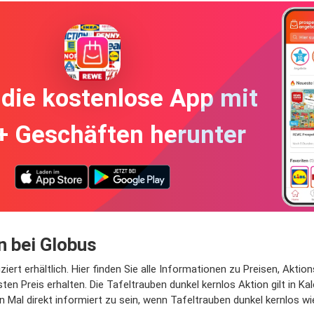
die kostenlose App mit
+ Geschäften herunter
n bei Globus
ert erhältlich. Hier finden Sie alle Informationen zu Preisen, Aktio
en Preis erhalten. Die Tafeltrauben dunkel kernlos Aktion gilt in K
 Mal direkt informiert zu sein, wenn Tafeltrauben dunkel kernlos wie