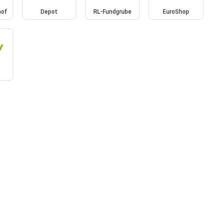
hof
Depot
RL-Fundgrube
EuroShop