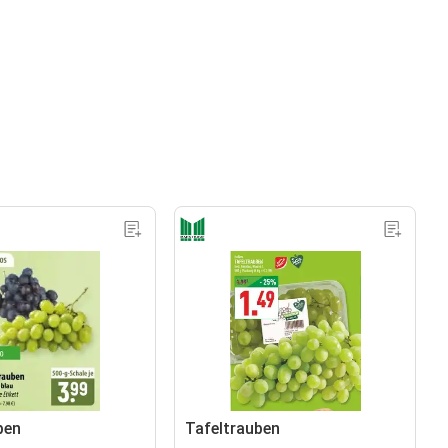
ben
Tafeltrauben