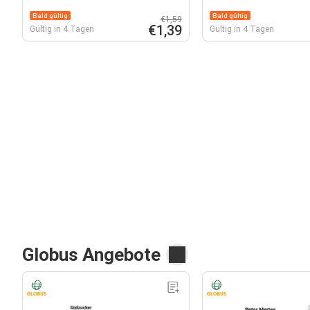
Bald gültig
Bald gültig
€1,59
€1,39
Gültig in 4 Tagen
Gültig in 4 Tagen
Globus Angebote