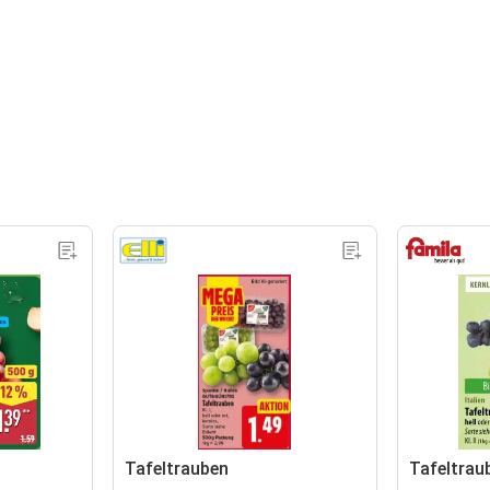
l
Tafeltrauben
Tafeltrau